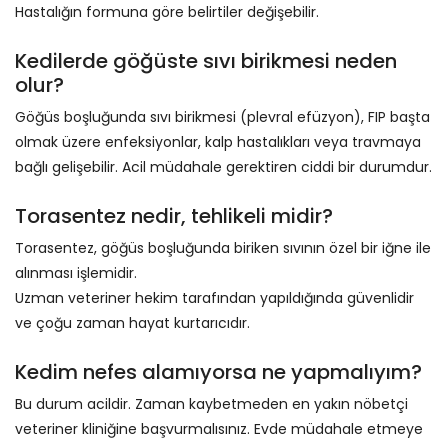
Hastalığın formuna göre belirtiler değişebilir.
Kedilerde göğüste sıvı birikmesi neden
olur?
Göğüs boşluğunda sıvı birikmesi (plevral efüzyon), FIP başta
olmak üzere enfeksiyonlar, kalp hastalıkları veya travmaya
bağlı gelişebilir. Acil müdahale gerektiren ciddi bir durumdur.
Torasentez nedir, tehlikeli midir?
Torasentez, göğüs boşluğunda biriken sıvının özel bir iğne ile
alınması işlemidir.
Uzman veteriner hekim tarafından yapıldığında güvenlidir
ve çoğu zaman hayat kurtarıcıdır.
Kedim nefes alamıyorsa ne yapmalıyım?
Bu durum acildir. Zaman kaybetmeden en yakın nöbetçi
veteriner kliniğine başvurmalısınız. Evde müdahale etmeye