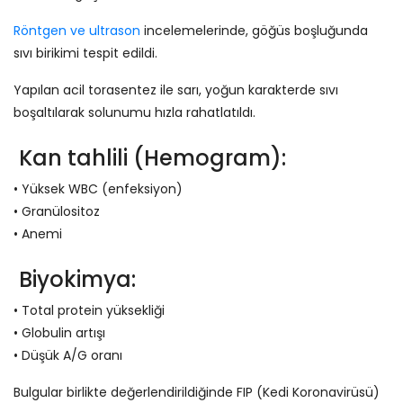
Röntgen ve ultrason
incelemelerinde, göğüs boşluğunda
sıvı birikimi tespit edildi.
Yapılan acil torasentez ile sarı, yoğun karakterde sıvı
boşaltılarak solunumu hızla rahatlatıldı.
Kan tahlili (Hemogram):
• Yüksek WBC (enfeksiyon)
• Granülositoz
• Anemi
Biyokimya:
• Total protein yüksekliği
• Globulin artışı
• Düşük A/G oranı
Bulgular birlikte değerlendirildiğinde FIP (Kedi Koronavirüsü)