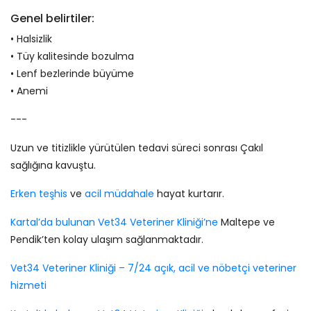
Genel belirtiler:
• Halsizlik
• Tüy kalitesinde bozulma
• Lenf bezlerinde büyüme
• Anemi
---
Uzun ve titizlikle yürütülen tedavi süreci sonrası Çakıl
sağlığına kavuştu.
Erken teşhis
ve
acil müdahale
hayat kurtarır.
Kartal’da bulunan Vet34 Veteriner Kliniği’ne
Maltepe ve
Pendik’ten kolay ulaşım sağlanmaktadır.
Vet34 Veteriner Kliniği – 7/24 açık, acil ve nöbetçi veteriner
hizmeti