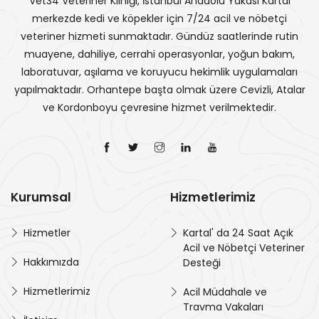
Vet34 Veteriner Kliniği, İstanbul Anadolu Yakası Kartal
merkezde kedi ve köpekler için 7/24 acil ve nöbetçi
veteriner hizmeti sunmaktadır. Gündüz saatlerinde rutin
muayene, dahiliye, cerrahi operasyonlar, yoğun bakım,
laboratuvar, aşılama ve koruyucu hekimlik uygulamaları
yapılmaktadır. Orhantepe başta olmak üzere Cevizli, Atalar
ve Kordonboyu çevresine hizmet verilmektedir.
Kurumsal
Hizmetlerimiz
Hizmetler
Kartal' da 24 Saat Açık
Acil ve Nöbetçi Veteriner
Hakkımızda
Desteği
Hizmetlerimiz
Acil Müdahale ve
Travma Vakaları