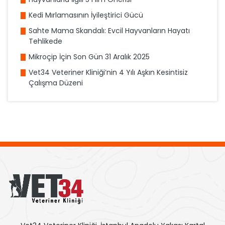
Kedi Mırlamasının İyileştirici Gücü
Sahte Mama Skandalı: Evcil Hayvanların Hayatı
Tehlikede
Mikroçip İçin Son Gün 31 Aralık 2025
Vet34 Veteriner Kliniği’nin 4 Yılı Aşkın Kesintisiz
Çalışma Düzeni