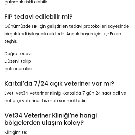
çalışmak riskli olabilir.
FIP tedavi edilebilir mi?
Günümüzde FIP için geliştirilen tedavi protokolleri sayesinde
birçok kedi iyileşebilmektedir. Ancak başarı için: 👉 Erken
teşhis
Doğru tedavi
Düzenli takip
çok önemlidir.
Kartal’da 7/24 açık veteriner var mı?
Evet, Vet34 Veteriner Kliniği Kartal’da 7 gün 24 saat acil ve
nöbetçi veteriner hizmeti sunmaktadır.
Vet34 Veteriner Kliniği’ne hangi
bölgelerden ulaşım kolay?
Kliniğimize: