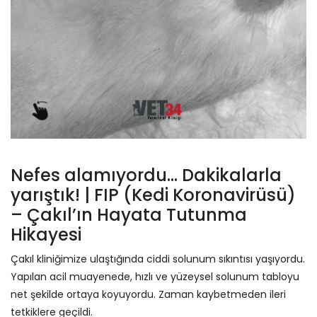
Nefes alamıyordu… Dakikalarla
yarıştık! | FIP (Kedi Koronavirüsü)
– Çakıl’ın Hayata Tutunma
Hikayesi
Çakıl kliniğimize ulaştığında ciddi solunum sıkıntısı yaşıyordu.
Yapılan acil muayenede, hızlı ve yüzeysel solunum tabloyu
net şekilde ortaya koyuyordu. Zaman kaybetmeden ileri
tetkiklere geçildi.