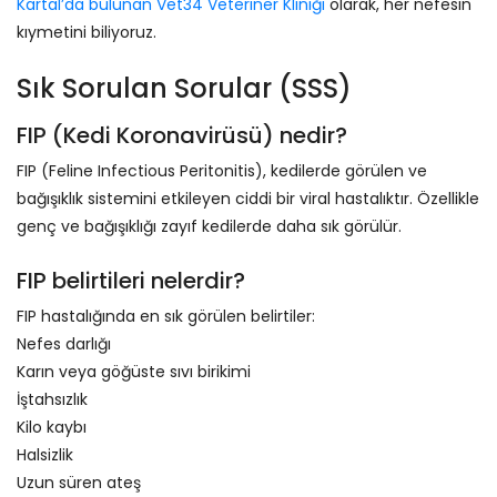
Kartal’da bulunan Vet34 Veteriner Kliniği
olarak, her nefesin
kıymetini biliyoruz.
Sık Sorulan Sorular (SSS)
FIP (Kedi Koronavirüsü) nedir?
FIP (Feline Infectious Peritonitis), kedilerde görülen ve
bağışıklık sistemini etkileyen ciddi bir viral hastalıktır. Özellikle
genç ve bağışıklığı zayıf kedilerde daha sık görülür.
FIP belirtileri nelerdir?
FIP hastalığında en sık görülen belirtiler:
Nefes darlığı
Karın veya göğüste sıvı birikimi
İştahsızlık
Kilo kaybı
Halsizlik
Uzun süren ateş