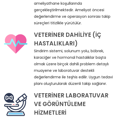
ameliyathane koşullarında
gerçekleştirilmektedir. Ameliyat öncesi
değerlendirme ve operasyon sonrası takip
süreçleri titizlikle yürütülür.
VETERINER DAHILIYE (İÇ
HASTALIKLARI)
Sindirim sistemi, solunum yolu, böbrek,
karaciğer ve hormonal hastalıklar başta
olmak üzere birçok dahili problem detaylı
muayene ve laboratuvar destekli
değerlendirme ile teşhis edilir. Uygun tedavi
planı oluşturularak düzenli takip sağlanır.
VETERINER LABORATUVAR
VE GÖRÜNTÜLEME
HIZMETLERI