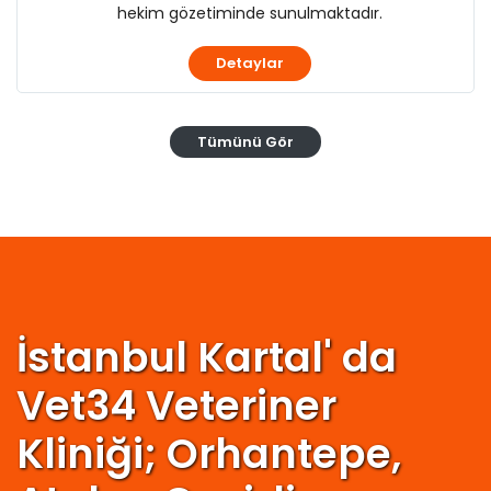
hekim gözetiminde sunulmaktadır.
Detaylar
Tümünü Gör
İstanbul Kartal' da
Vet34 Veteriner
Kliniği; Orhantepe,