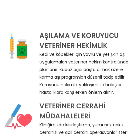
AŞILAMA VE KORUYUCU
VETERINER HEKIMLIK
Kedi ve köpekler için yavru ve yetişkin aşı
uygulamaları veteriner hekim kontrolünde
planlanır. Kuduz aşısı başta olmak üzere
karma aşı programları düzenli takip edilir.
Koruyucu hekimlik yaklaşımı ile bulaşıcı
hastalıklara karşı erken önlem alınır.
VETERINER CERRAHI
MÜDAHALELERI
Kliniğimizde kısırlaştırma, yumuşak doku
cerrahisi ve acil cerrahi operasyonlar steril