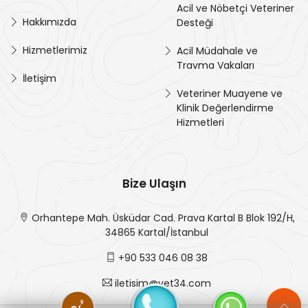
Acil ve Nöbetçi Veteriner
Hakkımızda
Desteği
Hizmetlerimiz
Acil Müdahale ve
Travma Vakaları
İletişim
Veteriner Muayene ve
Klinik Değerlendirme
Hizmetleri
Bize Ulaşın
Orhantepe Mah. Üsküdar Cad. Prava Kartal B Blok 192/H,
34865 Kartal/İstanbul
+90 533 046 08 38
iletisim@vet34.com