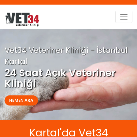
Vet34 Veteriner Kliniği - İstanbul
Kartal
24 Saat Açık Veteriner
Kliniği
HEMEN ARA
Kartal'da Vet34