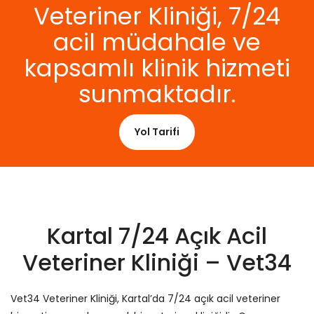
Veteriner Kliniği, 7/24
acil müdahale ve
kapsamlı klinik hizmeti
sunmaktadır.
Yol Tarifi
Kartal 7/24 Açık Acil
Veteriner Kliniği – Vet34
Vet34 Veteriner Kliniği, Kartal’da 7/24 açık acil veteriner