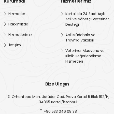
Kurumsal
Hizmetlerimiz
Hizmetler
Kartal' da 24 Saat Açık
Acil ve Nöbetçi Veteriner
Hakkımızda
Desteği
Hizmetlerimiz
Acil Müdahale ve
Travma Vakaları
İletişim
Veteriner Muayene ve
Klinik Değerlendirme
Hizmetleri
Bize Ulaşın
Orhantepe Mah. Üsküdar Cad. Prava Kartal B Blok 192/H,
34865 Kartal/İstanbul
+90 533 046 08 38