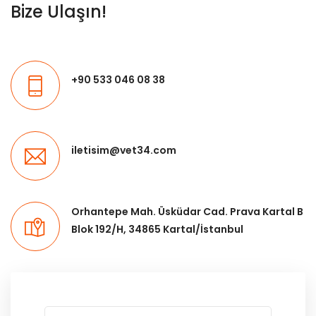
Bize Ulaşın!
+90 533 046 08 38
iletisim@vet34.com
Orhantepe Mah. Üsküdar Cad. Prava Kartal B
Blok 192/H, 34865 Kartal/İstanbul