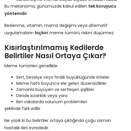
Bu mekanizma, günümüzde kabul edilen
tek koruyucu
yöntemdir
.
Beslenme, vitamin, mama değişimi veya alternatif
uygulamaların
hiçbiri
meme tümörü riskini düşürmez.
Kısırlaştırılmamış Kedilerde
Belirtiler Nasıl Ortaya Çıkar?
Meme tümörleri genellikle:
Sert, bezelye veya fındık büyüklüğünde kitleler
Meme hattı boyunca ele gelen düzensizlikler
Zamanla büyüyen ve sertleşen şişlikler
Deride kızarıklık veya yara
İleri vakalarda solunum problemleri
şeklinde fark edilir.
Ne yazık ki bu belirtiler ortaya çıktığında çoğu zaman
hastalık ileri evrededir.