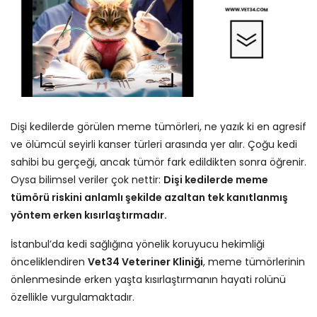
Dişi kedilerde görülen meme tümörleri, ne yazık ki en agresif
ve ölümcül seyirli kanser türleri arasında yer alır. Çoğu kedi
sahibi bu gerçeği, ancak tümör fark edildikten sonra öğrenir.
Oysa bilimsel veriler çok nettir:
Dişi kedilerde meme
tümörü riskini anlamlı şekilde azaltan tek kanıtlanmış
yöntem erken kısırlaştırmadır.
İstanbul’da kedi sağlığına yönelik koruyucu hekimliği
önceliklendiren
Vet34 Veteriner Kliniği
, meme tümörlerinin
önlenmesinde erken yaşta kısırlaştırmanın hayati rolünü
özellikle vurgulamaktadır.