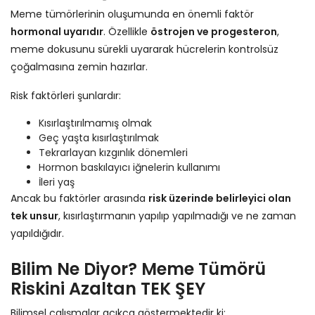
Meme tümörlerinin oluşumunda en önemli faktör
hormonal uyarıdır
. Özellikle
östrojen ve progesteron
,
meme dokusunu sürekli uyararak hücrelerin kontrolsüz
çoğalmasına zemin hazırlar.
Risk faktörleri şunlardır:
Kısırlaştırılmamış olmak
Geç yaşta kısırlaştırılmak
Tekrarlayan kızgınlık dönemleri
Hormon baskılayıcı iğnelerin kullanımı
İleri yaş
Ancak bu faktörler arasında
risk üzerinde belirleyici olan
tek unsur
, kısırlaştırmanın yapılıp yapılmadığı ve ne zaman
yapıldığıdır.
Bilim Ne Diyor? Meme Tümörü
Riskini Azaltan TEK ŞEY
Bilimsel çalışmalar açıkça göstermektedir ki: