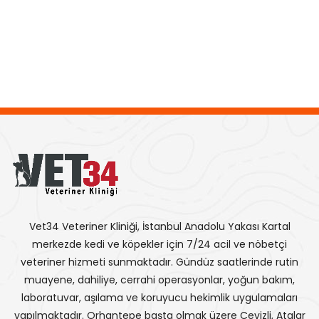
Vet34 Veteriner Kliniği, İstanbul Anadolu Yakası Kartal
merkezde kedi ve köpekler için 7/24 acil ve nöbetçi
veteriner hizmeti sunmaktadır. Gündüz saatlerinde rutin
muayene, dahiliye, cerrahi operasyonlar, yoğun bakım,
laboratuvar, aşılama ve koruyucu hekimlik uygulamaları
yapılmaktadır. Orhantepe başta olmak üzere Cevizli, Atalar