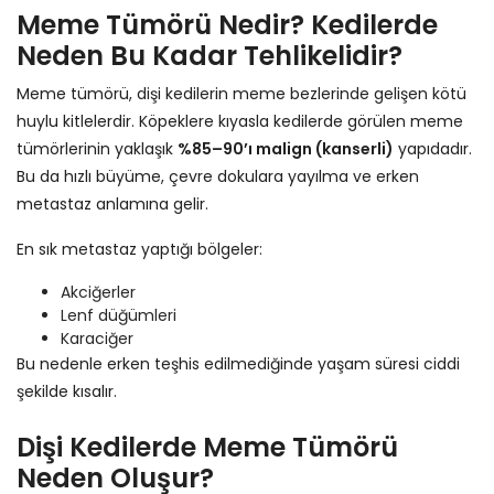
Meme Tümörü Nedir? Kedilerde
Neden Bu Kadar Tehlikelidir?
Meme tümörü, dişi kedilerin meme bezlerinde gelişen kötü
huylu kitlelerdir. Köpeklere kıyasla kedilerde görülen meme
tümörlerinin yaklaşık
%85–90’ı malign (kanserli)
yapıdadır.
Bu da hızlı büyüme, çevre dokulara yayılma ve erken
metastaz anlamına gelir.
En sık metastaz yaptığı bölgeler:
Akciğerler
Lenf düğümleri
Karaciğer
Bu nedenle erken teşhis edilmediğinde yaşam süresi ciddi
şekilde kısalır.
Dişi Kedilerde Meme Tümörü
Neden Oluşur?