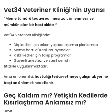
Vet34 Veteriner Kliniği’nin Uyarısı
“Meme tümörü tedavi edilmesi zor, önlenmesi ise
mümkün olan bir hastalıktır.”
Vet34 Veteriner Kliniği’nde:
Dişi kediler için erken yaş kısırlaştırma planlaması
Meme hattı düzenli muayeneleri
Riskli kediler için takip programları
Güvenli anestezi ve steril cerrahi
titizlikle uygulanmaktadır.
Ama en önemlisi,
hastalığı tedavi etmeye çalışmak yerine
baştan önlemek hedeflenir.
Geç Kaldım mı? Yetişkin Kedilerde
Kısırlaştırma Anlamsız mı?
Hayır.