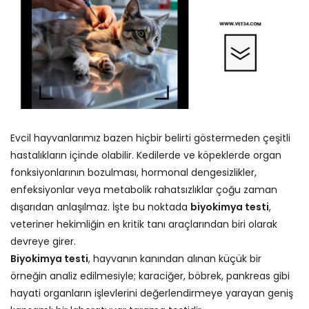
Evcil hayvanlarımız bazen hiçbir belirti göstermeden çeşitli
hastalıkların içinde olabilir. Kedilerde ve köpeklerde organ
fonksiyonlarının bozulması, hormonal dengesizlikler,
enfeksiyonlar veya metabolik rahatsızlıklar çoğu zaman
dışarıdan anlaşılmaz. İşte bu noktada
biyokimya testi
,
veteriner hekimliğin en kritik tanı araçlarından biri olarak
devreye girer.
Biyokimya testi
, hayvanın kanından alınan küçük bir
örneğin analiz edilmesiyle; karaciğer, böbrek, pankreas gibi
hayati organların işlevlerini değerlendirmeye yarayan geniş