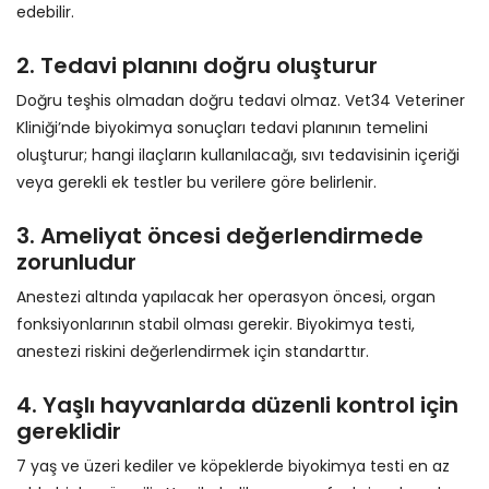
edebilir.
2. Tedavi planını doğru oluşturur
Doğru teşhis olmadan doğru tedavi olmaz. Vet34 Veteriner
Kliniği’nde biyokimya sonuçları tedavi planının temelini
oluşturur; hangi ilaçların kullanılacağı, sıvı tedavisinin içeriği
veya gerekli ek testler bu verilere göre belirlenir.
3. Ameliyat öncesi değerlendirmede
zorunludur
Anestezi altında yapılacak her operasyon öncesi, organ
fonksiyonlarının stabil olması gerekir. Biyokimya testi,
anestezi riskini değerlendirmek için standarttır.
4. Yaşlı hayvanlarda düzenli kontrol için
gereklidir
7 yaş ve üzeri kediler ve köpeklerde biyokimya testi en az