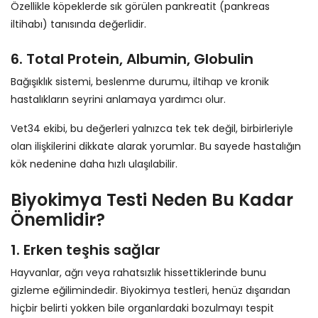
Özellikle köpeklerde sık görülen pankreatit (pankreas
iltihabı) tanısında değerlidir.
6. Total Protein, Albumin, Globulin
Bağışıklık sistemi, beslenme durumu, iltihap ve kronik
hastalıkların seyrini anlamaya yardımcı olur.
Vet34 ekibi, bu değerleri yalnızca tek tek değil, birbirleriyle
olan ilişkilerini dikkate alarak yorumlar. Bu sayede hastalığın
kök nedenine daha hızlı ulaşılabilir.
Biyokimya Testi Neden Bu Kadar
Önemlidir?
1. Erken teşhis sağlar
Hayvanlar, ağrı veya rahatsızlık hissettiklerinde bunu
gizleme eğilimindedir. Biyokimya testleri, henüz dışarıdan
hiçbir belirti yokken bile organlardaki bozulmayı tespit