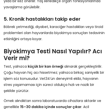
yılda bir kez önerilir. Yaş ilerledikçe organ fonksiyonlarında
yavaşlama görülebilir.
5. Kronik hastalıkları takip eder
Böbrek yetmezliği, diyabet, karaciğer hastalıkları veya tiroid
problemleri olan hayvanlarda biyokimya sonuçları tedavinin
etkinliğini ortaya koyar.
Biyokimya Testi Nasıl Yapılır? Acı
Verir mi?
Test, yalnızca
küçük bir kan örneği
alınarak gerçekleştirilir.
Çoğu hayvan hiç acı hissetmez; yalnızca birkaç saniyelik bir
işlem söz konusudur. Vet34’ün deneyimli ekibi, hayvanın
stres yaşamaması için süreci oldukça hızlı ve nazik bir
şekilde yürütür.
Örnek alındıktan sonra laboratuvarda cihazlara aktarılır ve
genellikle
15–30 dakika içinde sonuçlar çıkar
. Acil