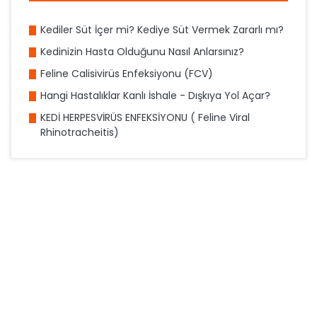
Kediler Süt İçer mi? Kediye Süt Vermek Zararlı mı?
Kedinizin Hasta Olduğunu Nasıl Anlarsınız?
Feline Calisivirüs Enfeksiyonu (FCV)
Hangi Hastalıklar Kanlı İshale - Dışkıya Yol Açar?
KEDİ HERPESVİRÜS ENFEKSİYONU ( Feline Viral
Rhinotracheitis)