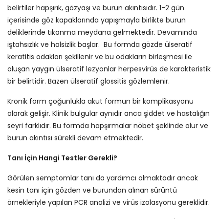
belirtiler hapşırık, gözyaşı ve burun akıntısıdır. 1-2 gün
içerisinde göz kapaklarında yapışmayla birlikte burun
deliklerinde tıkanma meydana gelmektedir. Devamında
iştahsızlık ve halsizlik başlar. Bu formda gözde ülseratif
keratitis odakları şekillenir ve bu odakların birleşmesi ile
oluşan yaygın ülseratif lezyonlar herpesvirüs de karakteristik
bir belirtidir. Bazen ülseratif glossitis gözlemlenir.
Kronik form çoğunlukla akut formun bir komplikasyonu
olarak gelişir. Klinik bulgular aynıdır anca şiddet ve hastalığın
seyri farklıdır. Bu formda hapşırmalar nöbet şeklinde olur ve
burun akıntısı sürekli devam etmektedir.
Tanı İçin Hangi Testler Gerekli?
Görülen semptomlar tanı da yardımcı olmaktadır ancak
kesin tanı için gözden ve burundan alınan sürüntü
örnekleriyle yapılan PCR analizi ve virüs izolasyonu gereklidir.