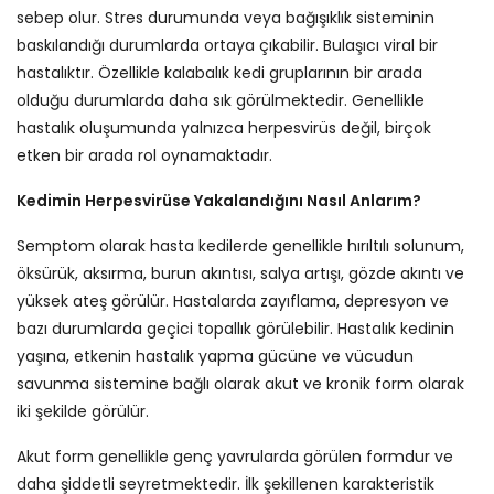
sebep olur. Stres durumunda veya bağışıklık sisteminin
baskılandığı durumlarda ortaya çıkabilir. Bulaşıcı viral bir
hastalıktır. Özellikle kalabalık kedi gruplarının bir arada
olduğu durumlarda daha sık görülmektedir. Genellikle
hastalık oluşumunda yalnızca herpesvirüs değil, birçok
etken bir arada rol oynamaktadır.
Kedimin Herpesvirüse Yakalandığını Nasıl Anlarım?
Semptom olarak hasta kedilerde genellikle hırıltılı solunum,
öksürük, aksırma, burun akıntısı, salya artışı, gözde akıntı ve
yüksek ateş görülür. Hastalarda zayıflama, depresyon ve
bazı durumlarda geçici topallık görülebilir. Hastalık kedinin
yaşına, etkenin hastalık yapma gücüne ve vücudun
savunma sistemine bağlı olarak akut ve kronik form olarak
iki şekilde görülür.
Akut form genellikle genç yavrularda görülen formdur ve
daha şiddetli seyretmektedir. İlk şekillenen karakteristik