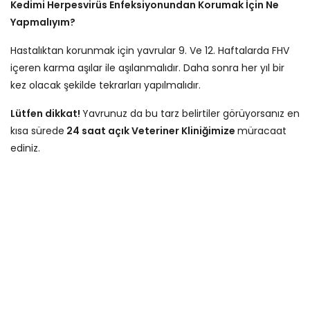
Kedimi Herpesvirüs Enfeksiyonundan Korumak İçin Ne
Yapmalıyım?
Hastalıktan korunmak için yavrular 9. Ve 12. Haftalarda FHV
içeren karma aşılar ile aşılanmalıdır. Daha sonra her yıl bir
kez olacak şekilde tekrarları yapılmalıdır.
Lütfen dikkat!
Yavrunuz da bu tarz belirtiler görüyorsanız en
kısa sürede
24 saat açık Veteriner Kliniğimize
müracaat
ediniz.