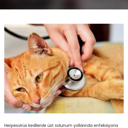
Herpesvirüs kedilerde üst solunum yollarında enfeksiyona