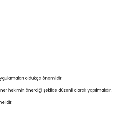
ygulamaları oldukça önemlidir:
iner hekimin önerdiği şekilde düzenli olarak yapılmalıdır.
elidir.