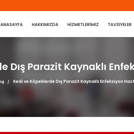
ANASAYFA
HAKKIMIZDA
HIZMETLERIMIZ
TAVSIYELER
e Dış Parazit Kaynaklı Enfek
Kedi ve Köpeklerde Dış Parazit Kaynaklı Enfeksiyon Hast
og