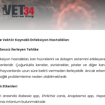
e Vektör Kaynaklı Enfeksiyon Hastalıkları
Sessiz İlerleyen Tehlike
siyon hastalıkları, kan hücrelerini ve dolaşım sistemini etkileyere
nleridir. Çoğunlukla keneler, sivrisinekler, pireler ve diğer ka
zı hayvanlarda uzun süre belirti vermeden ilerleyebilir. Ancak erken
sağlık problemlerine neden olabilmektedir.
n Etkenleri
ri arasında
Babesia spp., Ehrlichia canis
,
Anaplasma spp., Hepa
nia infantum
bulunmaktadır.