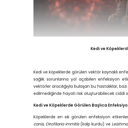
Kedi ve Köpeklerd
Kedi ve köpeklerde görülen vektör kaynaklı enfek
sağlık sorunlarına yol açabilen enfeksiyon etke
vektörler aracılığıyla bulaşan bu hastalıklar, ba
edilmediğinde hayati risk oluşturabilecek ciddi 
Kedi ve Köpeklerde Görülen Başlıca Enfeksiyo
Köpeklerde en sık görülen enfeksiyon etkenle
canis
,
Dirofilaria immitis
(kalp kurdu) ve
Leishma