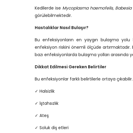
Kedilerde ise
Mycoplasma haemofelis
,
Babesia 
görülebilmektedir.
Hastalıklar Nasıl Bulaşır?
Bu enfeksiyonların en yaygın bulaşma yolu ke
enfeksiyon riskini önemli ölçüde artırmaktadır. 
bazı enfeksiyonlarda bulaşma yolları arasında ye
Dikkat Edilmesi Gereken Belirtiler
Bu enfeksiyonlar farklı belirtilerle ortaya çıkabilir.
✓ Halsizlik
✓ İştahsızlık
✓ Ateş
✓ Soluk diş etleri