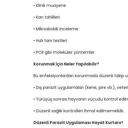
• Klinik muayene
• Kan tahlilleri
• Mikroskobik inceleme
• Hızlı tanı testleri
• PCR gibi moleküler yöntemler
Korunmak İçin Neler Yapılabilir?
Bu enfeksiyonlardan korunmada düzenli takip u
• Dış parazit uygulamaları (kene, pire vb.), veter
• Yürüyüş sonrası hayvanın vücudu kontrol edilm
• Düzenli sağlık kontrolleri ihmal edilmemelidir.
Düzenli Parazit Uygulaması Hayat Kurtarır!