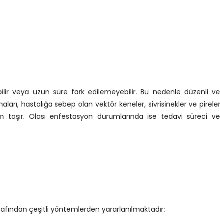
ebilir veya uzun süre fark edilemeyebilir. Bu nedenle düzenli ve
maları, hastalığa sebep olan vektör keneler, sivrisinekler ve pirele
 taşır. Olası enfestasyon durumlarında ise tedavi süreci ve
rafından çeşitli yöntemlerden yararlanılmaktadır: