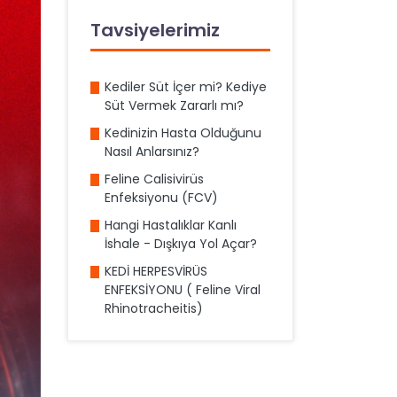
Tavsiyelerimiz
Kediler Süt İçer mi? Kediye
Süt Vermek Zararlı mı?
Kedinizin Hasta Olduğunu
Nasıl Anlarsınız?
Feline Calisivirüs
Enfeksiyonu (FCV)
Hangi Hastalıklar Kanlı
İshale - Dışkıya Yol Açar?
KEDİ HERPESVİRÜS
ENFEKSİYONU ( Feline Viral
Rhinotracheitis)