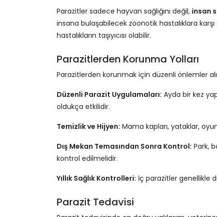
Parazitler sadece hayvan sağlığını değil,
insan s
insana bulaşabilecek zoonotik hastalıklara karşı 
hastalıkların taşıyıcısı olabilir.
Parazitlerden Korunma Yolları
Parazitlerden korunmak için düzenli önlemler alı
Düzenli Parazit Uygulamaları:
Ayda bir kez yap
oldukça etkilidir.
Temizlik ve Hijyen:
Mama kapları, yataklar, oyun
Dış Mekan Temasından Sonra Kontrol:
Park, b
kontrol edilmelidir.
Yıllık Sağlık Kontrolleri:
İç parazitler genellikle
Parazit Tedavisi