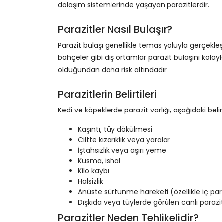
dolaşım sistemlerinde yaşayan parazitlerdir.
Parazitler Nasıl Bulaşır?
Parazit bulaşı genellikle temas yoluyla gerçekleşir
bahçeler gibi dış ortamlar parazit bulaşını kolayla
olduğundan daha risk altındadır.
Parazitlerin Belirtileri
Kedi ve köpeklerde parazit varlığı, aşağıdaki belirt
Kaşıntı, tüy dökülmesi
Ciltte kızarıklık veya yaralar
İştahsızlık veya aşırı yeme
Kusma, ishal
Kilo kaybı
Halsizlik
Anüste sürtünme hareketi (özellikle iç par
Dışkıda veya tüylerde görülen canlı parazit
Parazitler Neden Tehlikelidir?