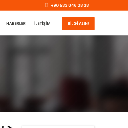
+90 533 046 08 38
HABERLER
İLETIŞIM
BİLGİ ALIN!