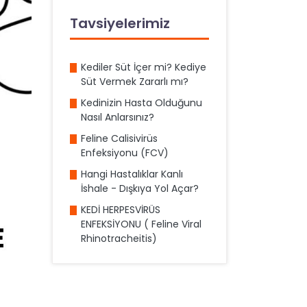
Tavsiyelerimiz
Kediler Süt İçer mi? Kediye
Süt Vermek Zararlı mı?
Kedinizin Hasta Olduğunu
Nasıl Anlarsınız?
Feline Calisivirüs
Enfeksiyonu (FCV)
Hangi Hastalıklar Kanlı
İshale - Dışkıya Yol Açar?
KEDİ HERPESVİRÜS
ENFEKSİYONU ( Feline Viral
Rhinotracheitis)