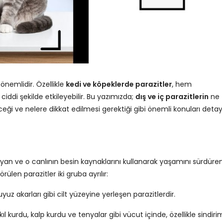
 önemlidir. Özellikle
kedi ve köpeklerde parazitler
, hem
ddi şekilde etkileyebilir. Bu yazımızda;
dış ve iç parazitlerin
ne
ceği ve nelere dikkat edilmesi gerektiği gibi önemli konuları detay
şayan ve o canlının besin kaynaklarını kullanarak yaşamını sürdüre
len parazitler iki gruba ayrılır:
 uyuz akarları gibi cilt yüzeyine yerleşen parazitlerdir.
ıl kurdu, kalp kurdu ve tenyalar gibi vücut içinde, özellikle sindiri