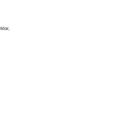
klar,