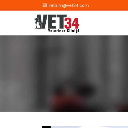
iletisim@vet34.com