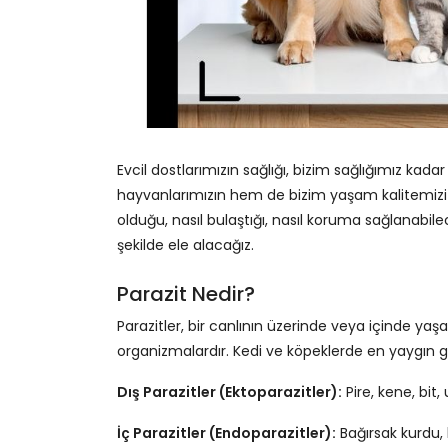
Evcil dostlarımızın sağlığı, bizim sağlığımız kadar
hayvanlarımızın hem de bizim yaşam kalitemizi ci
olduğu, nasıl bulaştığı, nasıl koruma sağlanabile
şekilde ele alacağız.
Parazit Nedir?
Parazitler, bir canlının üzerinde veya içinde ya
organizmalardır. Kedi ve köpeklerde en yaygın görü
Dış Parazitler (Ektoparazitler):
Pire, kene, bit,
İç Parazitler (Endoparazitler):
Bağırsak kurdu, k