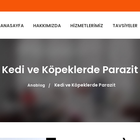
ANASAYFA
HAKKIMIZDA
HIZMETLERIMIZ
TAVSIYELER
Kedi ve Köpeklerde Parazit
Kedi ve Köpeklerde Parazit
Anablog