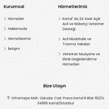
Kurumsal
Hizmetlerimiz
Hizmetler
Kartal' da 24 Saat Açık
Acil ve Nöbetçi Veteriner
Hakkımızda
Desteği
Hizmetlerimiz
Acil Müdahale ve
Travma Vakaları
İletişim
Veteriner Muayene ve
Klinik Değerlendirme
Hizmetleri
Bize Ulaşın
Orhantepe Mah. Üsküdar Cad. Prava Kartal B Blok 192/H,
34865 Kartal/İstanbul