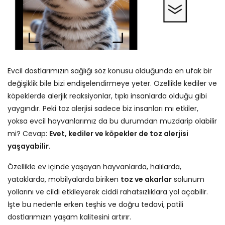
Evcil dostlarımızın sağlığı söz konusu olduğunda en ufak bir
değişiklik bile bizi endişelendirmeye yeter. Özellikle kediler ve
köpeklerde alerjik reaksiyonlar, tıpkı insanlarda olduğu gibi
yaygındır. Peki toz alerjisi sadece biz insanları mı etkiler,
yoksa evcil hayvanlarımız da bu durumdan muzdarip olabilir
mi? Cevap:
Evet, kediler ve köpekler de toz alerjisi
yaşayabilir.
Özellikle ev içinde yaşayan hayvanlarda, halılarda,
yataklarda, mobilyalarda biriken
toz ve akarlar
solunum
yollarını ve cildi etkileyerek ciddi rahatsızlıklara yol açabilir.
İşte bu nedenle erken teşhis ve doğru tedavi, patili
dostlarımızın yaşam kalitesini artırır.