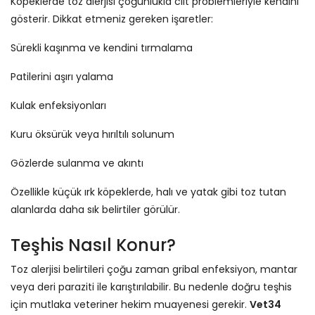
Köpeklerde toz alerjisi çoğunlukla cilt problemleriyle kendini
gösterir. Dikkat etmeniz gereken işaretler:
Sürekli kaşınma ve kendini tırmalama
Patilerini aşırı yalama
Kulak enfeksiyonları
Kuru öksürük veya hırıltılı solunum
Gözlerde sulanma ve akıntı
Özellikle küçük ırk köpeklerde, halı ve yatak gibi toz tutan
alanlarda daha sık belirtiler görülür.
Teşhis Nasıl Konur?
Toz alerjisi belirtileri çoğu zaman gribal enfeksiyon, mantar
veya deri paraziti ile karıştırılabilir. Bu nedenle doğru teşhis
için mutlaka veteriner hekim muayenesi gerekir.
Vet34