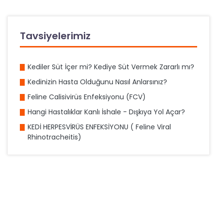
Tavsiyelerimiz
Kediler Süt İçer mi? Kediye Süt Vermek Zararlı mı?
Kedinizin Hasta Olduğunu Nasıl Anlarsınız?
Feline Calisivirüs Enfeksiyonu (FCV)
Hangi Hastalıklar Kanlı İshale - Dışkıya Yol Açar?
KEDİ HERPESVİRÜS ENFEKSİYONU ( Feline Viral
Rhinotracheitis)