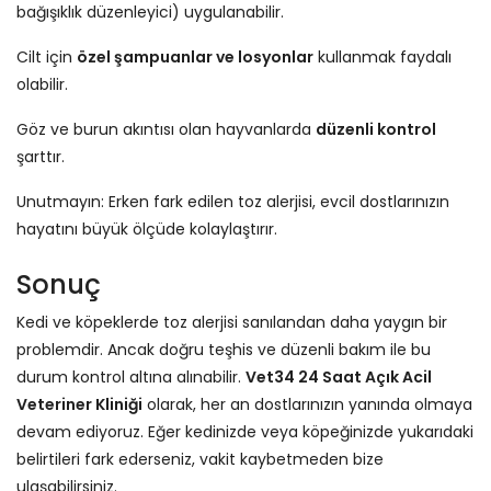
bağışıklık düzenleyici) uygulanabilir.
Cilt için
özel şampuanlar ve losyonlar
kullanmak faydalı
olabilir.
Göz ve burun akıntısı olan hayvanlarda
düzenli kontrol
şarttır.
Unutmayın: Erken fark edilen toz alerjisi, evcil dostlarınızın
hayatını büyük ölçüde kolaylaştırır.
Sonuç
Kedi ve köpeklerde toz alerjisi sanılandan daha yaygın bir
problemdir. Ancak doğru teşhis ve düzenli bakım ile bu
durum kontrol altına alınabilir.
Vet34 24 Saat Açık Acil
Veteriner Kliniği
olarak, her an dostlarınızın yanında olmaya
devam ediyoruz. Eğer kedinizde veya köpeğinizde yukarıdaki
belirtileri fark ederseniz, vakit kaybetmeden bize
ulaşabilirsiniz.