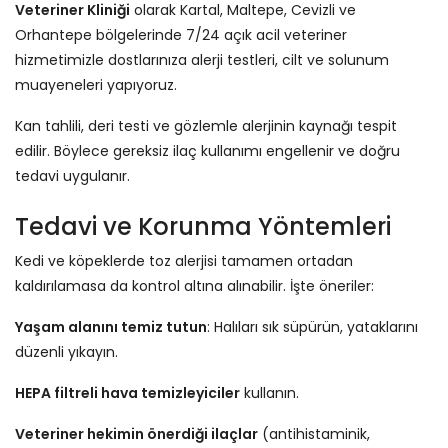
Veteriner Kliniği
olarak Kartal, Maltepe, Cevizli ve
Orhantepe bölgelerinde 7/24 açık acil veteriner
hizmetimizle dostlarınıza alerji testleri, cilt ve solunum
muayeneleri yapıyoruz.
Kan tahlili, deri testi ve gözlemle alerjinin kaynağı tespit
edilir. Böylece gereksiz ilaç kullanımı engellenir ve doğru
tedavi uygulanır.
Tedavi ve Korunma Yöntemleri
Kedi ve köpeklerde toz alerjisi tamamen ortadan
kaldırılamasa da kontrol altına alınabilir. İşte öneriler:
Yaşam alanını temiz tutun
: Halıları sık süpürün, yataklarını
düzenli yıkayın.
HEPA filtreli hava temizleyiciler
kullanın.
Veteriner hekimin önerdiği ilaçlar
(antihistaminik,