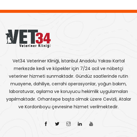
Vet34 Veteriner Kliniği, İstanbul Anadolu Yakası Kartal
merkezde kedi ve köpekler için 7/24 acil ve nöbetçi
veteriner hizmeti sunmaktadır. Gündüz saatlerinde rutin
muayene, dahiliye, cerrahi operasyonlar, yoğun bakım,
laboratuvar, aşılama ve koruyucu hekimlik uygulamaları
yapılmaktadır. Orhantepe başta olmak üzere Cevizli, Atalar
ve Kordonboyu çevresine hizmet verilmektedir.