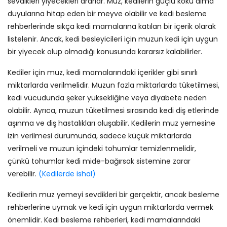
sevdikleri yiyecekleri ararlar. Muz, kedilerin güçlü koku alma
duyularına hitap eden bir meyve olabilir ve kedi besleme
rehberlerinde sıkça kedi mamalarına katılan bir içerik olarak
listelenir. Ancak, kedi besleyicileri için muzun kedi için uygun
bir yiyecek olup olmadığı konusunda kararsız kalabilirler.
Kediler için muz, kedi mamalarındaki içerikler gibi sınırlı
miktarlarda verilmelidir. Muzun fazla miktarlarda tüketilmesi,
kedi vücudunda şeker yüksekliğine veya diyabete neden
olabilir. Ayrıca, muzun tüketilmesi sırasında kedi diş etlerinde
aşınma ve diş hastalıkları oluşabilir. Kedilerin muz yemesine
izin verilmesi durumunda, sadece küçük miktarlarda
verilmeli ve muzun içindeki tohumlar temizlenmelidir,
çünkü tohumlar kedi mide-bağırsak sistemine zarar
verebilir.
(Kedilerde ishal)
Kedilerin muz yemeyi sevdikleri bir gerçektir, ancak besleme
rehberlerine uymak ve kedi için uygun miktarlarda vermek
önemlidir. Kedi besleme rehberleri, kedi mamalarındaki