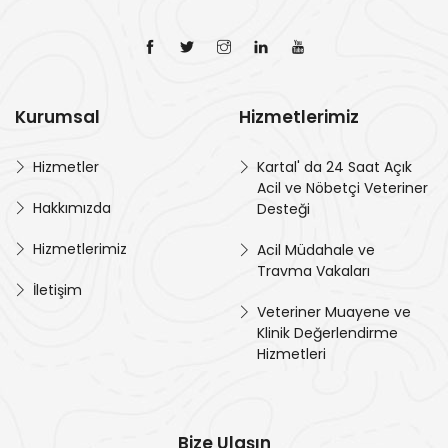
Kurumsal
Hizmetlerimiz
Hizmetler
Kartal' da 24 Saat Açık
Acil ve Nöbetçi Veteriner
Hakkımızda
Desteği
Hizmetlerimiz
Acil Müdahale ve
Travma Vakaları
İletişim
Veteriner Muayene ve
Klinik Değerlendirme
Hizmetleri
Bize Ulaşın