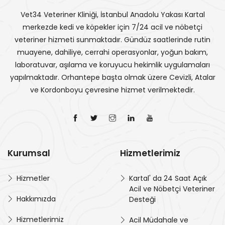
Vet34 Veteriner Kliniği, İstanbul Anadolu Yakası Kartal
merkezde kedi ve köpekler için 7/24 acil ve nöbetçi
veteriner hizmeti sunmaktadır. Gündüz saatlerinde rutin
muayene, dahiliye, cerrahi operasyonlar, yoğun bakım,
laboratuvar, aşılama ve koruyucu hekimlik uygulamaları
yapılmaktadır. Orhantepe başta olmak üzere Cevizli, Atalar
ve Kordonboyu çevresine hizmet verilmektedir.
Kurumsal
Hizmetlerimiz
Hizmetler
Kartal' da 24 Saat Açık
Acil ve Nöbetçi Veteriner
Hakkımızda
Desteği
Hizmetlerimiz
Acil Müdahale ve