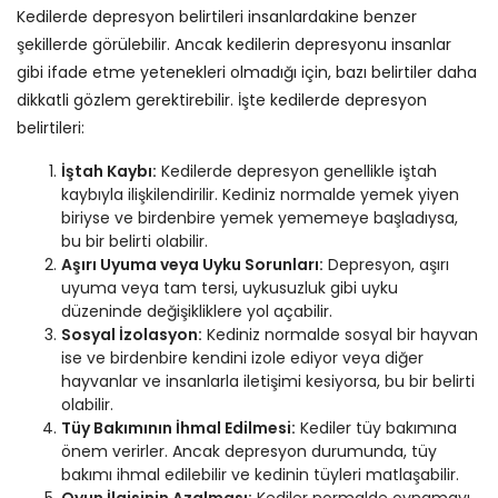
Kedilerde depresyon belirtileri insanlardakine benzer
şekillerde görülebilir. Ancak kedilerin depresyonu insanlar
gibi ifade etme yetenekleri olmadığı için, bazı belirtiler daha
dikkatli gözlem gerektirebilir. İşte kedilerde depresyon
belirtileri:
İştah Kaybı:
Kedilerde depresyon genellikle iştah
kaybıyla ilişkilendirilir. Kediniz normalde yemek yiyen
biriyse ve birdenbire yemek yememeye başladıysa,
bu bir belirti olabilir.
Aşırı Uyuma veya Uyku Sorunları:
Depresyon, aşırı
uyuma veya tam tersi, uykusuzluk gibi uyku
düzeninde değişikliklere yol açabilir.
Sosyal İzolasyon:
Kediniz normalde sosyal bir hayvan
ise ve birdenbire kendini izole ediyor veya diğer
hayvanlar ve insanlarla iletişimi kesiyorsa, bu bir belirti
olabilir.
Tüy Bakımının İhmal Edilmesi:
Kediler tüy bakımına
önem verirler. Ancak depresyon durumunda, tüy
bakımı ihmal edilebilir ve kedinin tüyleri matlaşabilir.