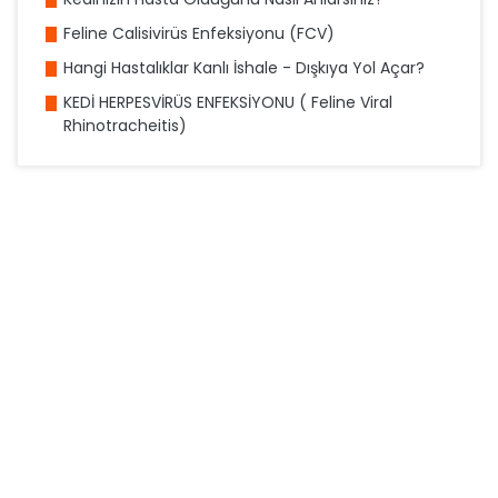
Feline Calisivirüs Enfeksiyonu (FCV)
Hangi Hastalıklar Kanlı İshale - Dışkıya Yol Açar?
KEDİ HERPESVİRÜS ENFEKSİYONU ( Feline Viral
Rhinotracheitis)