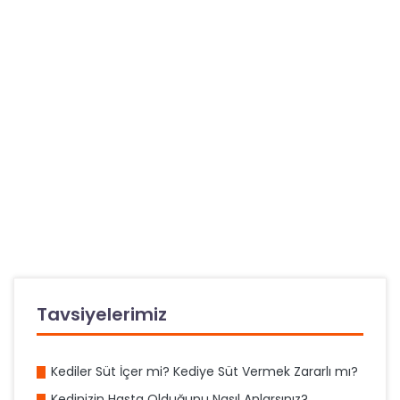
Tavsiyelerimiz
Kediler Süt İçer mi? Kediye Süt Vermek Zararlı mı?
Kedinizin Hasta Olduğunu Nasıl Anlarsınız?