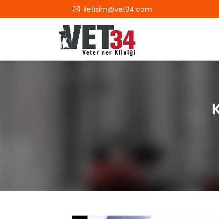
iletisim@vet34.com