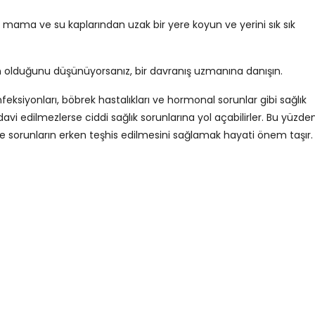
mama ve su kaplarından uzak bir yere koyun ve yerini sık sık
n olduğunu düşünüyorsanız, bir davranış uzmanına danışın.
eksiyonları, böbrek hastalıkları ve hormonal sorunlar gibi sağlık
davi edilmezlerse ciddi sağlık sorunlarına yol açabilirler. Bu yüzden
ve sorunların erken teşhis edilmesini sağlamak hayati önem taşır.