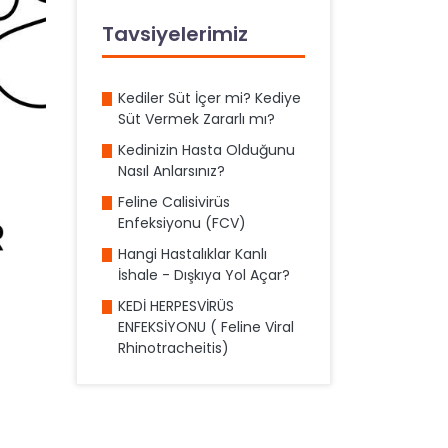
Tavsiyelerimiz
Kediler Süt İçer mi? Kediye
Süt Vermek Zararlı mı?
Kedinizin Hasta Olduğunu
Nasıl Anlarsınız?
Feline Calisivirüs
Enfeksiyonu (FCV)
Hangi Hastalıklar Kanlı
İshale - Dışkıya Yol Açar?
KEDİ HERPESVİRÜS
ENFEKSİYONU ( Feline Viral
Rhinotracheitis)