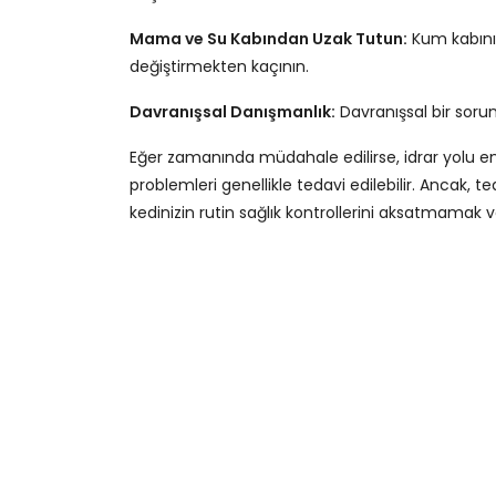
Mama ve Su Kabından Uzak Tutun:
Kum kabını 
değiştirmekten kaçının.
Davranışsal Danışmanlık:
Davranışsal bir soru
Eğer zamanında müdahale edilirse, idrar yolu enf
problemleri genellikle tedavi edilebilir. Ancak, te
kedinizin rutin sağlık kontrollerini aksatmamak 