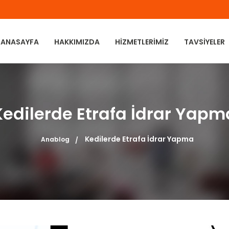
ANASAYFA
HAKKIMIZDA
HIZMETLERIMIZ
TAVSIYELER
Kedilerde Etrafa İdrar Yapm
Kedilerde Etrafa İdrar Yapma
Anablog