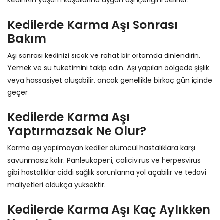
kedinizin yaşam koşullarına uygun aşı içeriğini belirler.
Kedilerde Karma Aşı Sonrası
Bakım
Aşı sonrası kedinizi sıcak ve rahat bir ortamda dinlendirin.
Yemek ve su tüketimini takip edin. Aşı yapılan bölgede şişlik
veya hassasiyet oluşabilir, ancak genellikle birkaç gün içinde
geçer.
Kedilerde Karma Aşı
Yaptırmazsak Ne Olur?
Karma aşı yapılmayan kediler ölümcül hastalıklara karşı
savunmasız kalır. Panleukopeni, calicivirus ve herpesvirus
gibi hastalıklar ciddi sağlık sorunlarına yol açabilir ve tedavi
maliyetleri oldukça yüksektir.
Kedilerde Karma Aşı Kaç Aylıkken