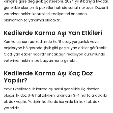
kliniğine göre değişiklik gösterebilir. 2024 yılı itibarıyla fiyatlar
genellikle ekonomik paketler halinde sunulmaktadır. Düzenli
veteriner hekim kontrolleri, maliyetleri önceden
planlamanıza yardımcı olacaktır.
Kedilerde Karma Aşı Yan Etkileri
Karma aşı sonrası kedinizde hafif ateş, yorgunluk veya
enjeksiyon bölgesinde şişlik gibi geçici yan etkiler görülebilir.
Ciddi yan etkiler nadirdir ancak aşırı reaksiyon durumunda
veteriner hekiminize başvurmanız gerekir.
Kedilerde Karma Aşı Kaç Doz
Yapılır?
Yavru kedilerde ilk karma aşı serisi genellikle üç dozdan
oluşur. İlk doz 6-8 haftalıkken, ardından 3-4 hafta arayla iki
ek doz yapılır. Yetişkin kedilerde ise yılda bir kez tek doz
yeterlidir.