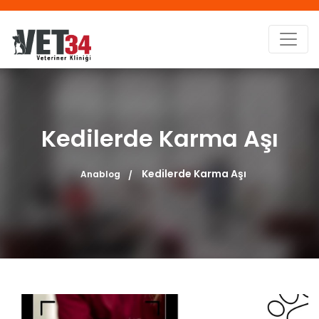
Kedilerde Karma Aşı
Kedilerde Karma Aşı
Anablog