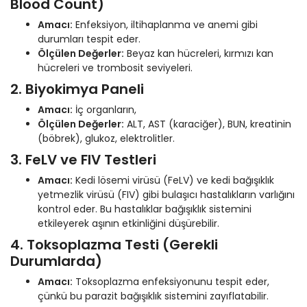
Blood Count)
Amacı:
Enfeksiyon, iltihaplanma ve anemi gibi
durumları tespit eder.
Ölçülen Değerler:
Beyaz kan hücreleri, kırmızı kan
hücreleri ve trombosit seviyeleri.
2. Biyokimya Paneli
Amacı:
İç organların,
Ölçülen Değerler:
ALT, AST (karaciğer), BUN, kreatinin
(böbrek), glukoz, elektrolitler.
3. FeLV ve FIV Testleri
Amacı:
Kedi lösemi virüsü (FeLV) ve kedi bağışıklık
yetmezlik virüsü (FIV) gibi bulaşıcı hastalıkların varlığını
kontrol eder. Bu hastalıklar bağışıklık sistemini
etkileyerek aşının etkinliğini düşürebilir.
4. Toksoplazma Testi (Gerekli
Durumlarda)
Amacı:
Toksoplazma enfeksiyonunu tespit eder,
çünkü bu parazit bağışıklık sistemini zayıflatabilir.