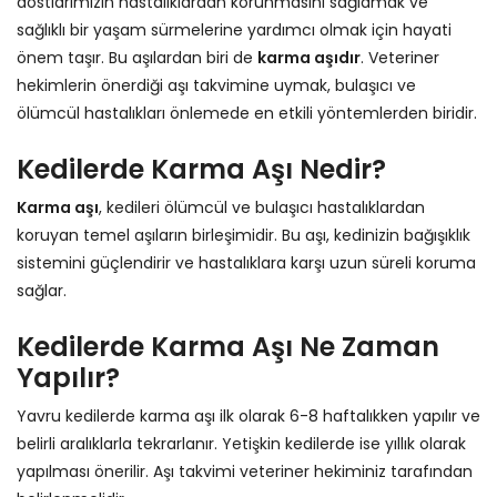
dostlarımızın hastalıklardan korunmasını sağlamak ve
sağlıklı bir yaşam sürmelerine yardımcı olmak için hayati
önem taşır. Bu aşılardan biri de
karma aşıdır
. Veteriner
hekimlerin önerdiği aşı takvimine uymak, bulaşıcı ve
ölümcül hastalıkları önlemede en etkili yöntemlerden biridir.
Kedilerde Karma Aşı Nedir?
Karma aşı
, kedileri ölümcül ve bulaşıcı hastalıklardan
koruyan temel aşıların birleşimidir. Bu aşı, kedinizin bağışıklık
sistemini güçlendirir ve hastalıklara karşı uzun süreli koruma
sağlar.
Kedilerde Karma Aşı Ne Zaman
Yapılır?
Yavru kedilerde karma aşı ilk olarak 6-8 haftalıkken yapılır ve
belirli aralıklarla tekrarlanır. Yetişkin kedilerde ise yıllık olarak
yapılması önerilir. Aşı takvimi veteriner hekiminiz tarafından