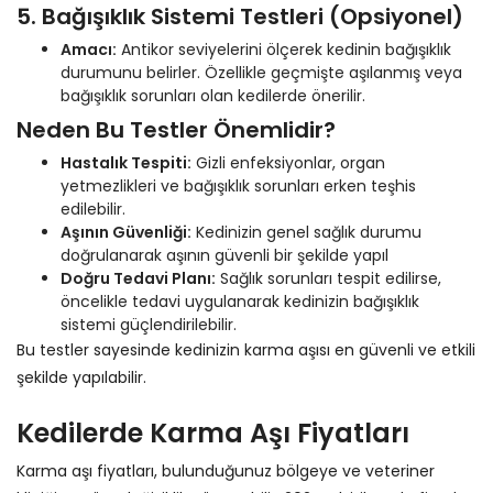
5. Bağışıklık Sistemi Testleri (Opsiyonel)
Amacı:
Antikor seviyelerini ölçerek kedinin bağışıklık
durumunu belirler. Özellikle geçmişte aşılanmış veya
bağışıklık sorunları olan kedilerde önerilir.
Neden Bu Testler Önemlidir?
Hastalık Tespiti:
Gizli enfeksiyonlar, organ
yetmezlikleri ve bağışıklık sorunları erken teşhis
edilebilir.
Aşının Güvenliği:
Kedinizin genel sağlık durumu
doğrulanarak aşının güvenli bir şekilde yapıl
Doğru Tedavi Planı:
Sağlık sorunları tespit edilirse,
öncelikle tedavi uygulanarak kedinizin bağışıklık
sistemi güçlendirilebilir.
Bu testler sayesinde kedinizin karma aşısı en güvenli ve etkili
şekilde yapılabilir.
Kedilerde Karma Aşı Fiyatları
Karma aşı fiyatları, bulunduğunuz bölgeye ve veteriner