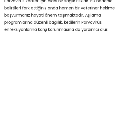
Parvovirüs kediler için ciddi bir sağlık riskidir. Bu nedenle
belirtileri fark ettiğiniz anda hemen bir veteriner hekime
başvurmanız hayati önem taşımaktadır. Aşılama
programlarına düzenli bağlılık, kedilerin Parvovirüs
enfeksiyonlarına karşı korunmasına da yardımcı olur.