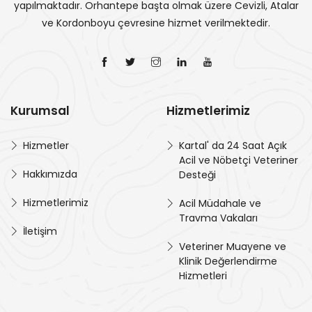
yapılmaktadır. Orhantepe başta olmak üzere Cevizli, Atalar
ve Kordonboyu çevresine hizmet verilmektedir.
Kurumsal
Hizmetlerimiz
Hizmetler
Kartal' da 24 Saat Açık
Acil ve Nöbetçi Veteriner
Hakkımızda
Desteği
Hizmetlerimiz
Acil Müdahale ve
Travma Vakaları
İletişim
Veteriner Muayene ve
Klinik Değerlendirme
Hizmetleri