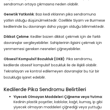
sendromun ortaya çıkmasına neden olabilir.
Genetik Yatkınlık
: Bazı kedi ırklarının pika sendromuna
yatkın olduğu düşünülmektedir. Özellikle Siyam ve Burmese
kedilerinde bu davranışın daha yaygın olduğu bilinmektedir.
Dikkat Çekme
: Kediler bazen dikkat çekmek için de farklı
davranışlar sergileyebilirler. Sahiplerinin ilgisini çekmek için
yenmemesi gereken nesneleri çiğneyebilirler.
Obsesif Kompulsif Bozukluk (OKB)
: Pika sendromu,
kedilerde obsesif kompulsif bozukluk ile de ilişkili olabilir.
Tekrarlayan ve kontrol edilemeyen davranışlar bu tür bir
bozukluğa işaret edebilir.
Kedilerde Pika Sendromu Belirtileri
Yiyecek Olmayan Maddeleri Çiğneme veya Yutma
:
Kedinin plastik poşetler, kablolar, kağıt, kumaş, ip gibi
yiyecek olmayan maddeleri çiğnediği veya yuttuğu