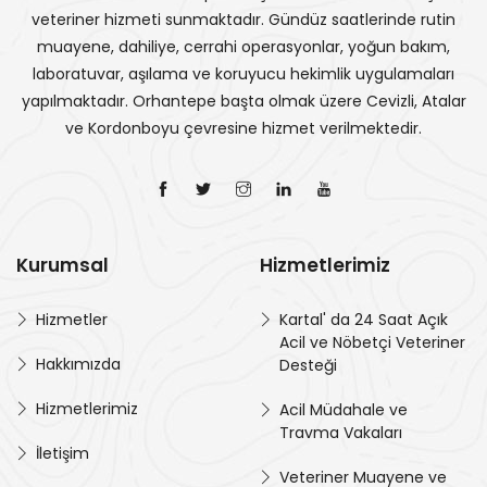
veteriner hizmeti sunmaktadır. Gündüz saatlerinde rutin
muayene, dahiliye, cerrahi operasyonlar, yoğun bakım,
laboratuvar, aşılama ve koruyucu hekimlik uygulamaları
yapılmaktadır. Orhantepe başta olmak üzere Cevizli, Atalar
ve Kordonboyu çevresine hizmet verilmektedir.
Kurumsal
Hizmetlerimiz
Hizmetler
Kartal' da 24 Saat Açık
Acil ve Nöbetçi Veteriner
Hakkımızda
Desteği
Hizmetlerimiz
Acil Müdahale ve
Travma Vakaları
İletişim
Veteriner Muayene ve