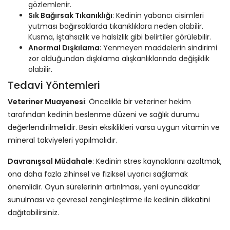
gözlemlenir.
Sık Bağırsak Tıkanıklığı
: Kedinin yabancı cisimleri
yutması bağırsaklarda tıkanıklıklara neden olabilir.
Kusma, iştahsızlık ve halsizlik gibi belirtiler görülebilir.
Anormal Dışkılama
: Yenmeyen maddelerin sindirimi
zor olduğundan dışkılama alışkanlıklarında değişiklik
olabilir.
Tedavi Yöntemleri
Veteriner Muayenesi
: Öncelikle bir veteriner hekim
tarafından kedinin beslenme düzeni ve sağlık durumu
değerlendirilmelidir. Besin eksiklikleri varsa uygun vitamin ve
mineral takviyeleri yapılmalıdır.
Davranışsal Müdahale
: Kedinin stres kaynaklarını azaltmak,
ona daha fazla zihinsel ve fiziksel uyarıcı sağlamak
önemlidir. Oyun sürelerinin artırılması, yeni oyuncaklar
sunulması ve çevresel zenginleştirme ile kedinin dikkatini
dağıtabilirsiniz.