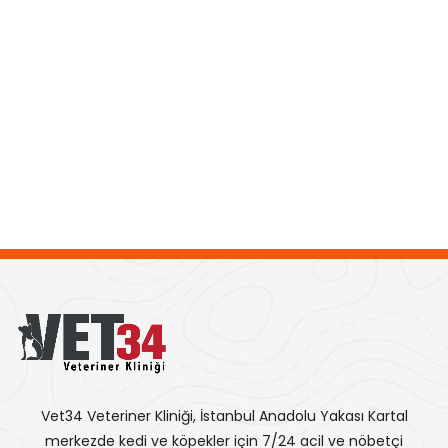
Vet34 Veteriner Kliniği, İstanbul Anadolu Yakası Kartal
merkezde kedi ve köpekler için 7/24 acil ve nöbetçi