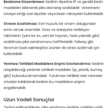
Beslenme Düzenlemesi
: Kedinin diyetine lif ve gerekli besin
maddeleri eklenerek pika davranışı azaltılabilir. Veterinerin
tavsiye ettiği özel diyetler veya besin takviyeleri kullanılabilir.
Stresin Azaltılması
: Evin huzurlu bir ortam olduğundan
emin olmak önemlidir. Stres ve anksiyete tetikleyici
faktörlerin (yeni bir ev, yeni bir hayvan, fazla yalnızlık gibi)
azaltılması pika sendromunu hafifletebilir. Feliway gibi
feromon bazlı sakinleştirici ürünler de stresi azaltmak için
kullanılabilir.
Yenmesi Tehlikeli Maddelere Erişimi Sınırlandırma
: Kedinin
ulaşabileceği yerlerde tehlikeli maddeler (ip, plastik, kumaş
gibi) bulundurulmamalıdır. Yutulması tehlikeli olan nesneler
ortadan kaldırılarak kedinin bu maddelere erişimi
engellenebilir.
Uzun Vadeli Sonuçlar
Tedavi edilmediğinde, pika sendromu kedinin sağlığını ciddi