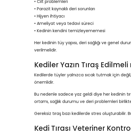
• Cilt problemleri
• Parazit kaynaklı deri sorunları
• Hijyen ihtiyacı
• Ameliyat veya tedavi süreci
• Kedinin kendini temizleyememesi
Her kedinin tüy yapısı, deri sağlığı ve genel dur
verilmelidir.
Kediler Yazın Tıraş Edilmeli
Kedilerde tüyler yalnızca sıcak tutmak için değ
önemlidir.
Bu nedenle sadece yaz geldi diye her kedinin tır
ortamı, sağlık durumu ve deri problemleri birlikte
Gereksiz tıraş bazı kedilerde stres oluşturabilir.
Kedi Tıraşı Veteriner Kont