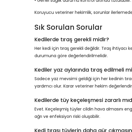
• Genel sağlık durumu kontrol altında tutulabilir.
Koruyucu veteriner hekimlik, sorunlar ilerlemed
Sık Sorulan Sorular
Kedilerde tıraş gerekli midir?
Her kedi için tıraş gerekli değildir. Tıraş ihtiyac
durumuna göre değerlendirilmelidir.
Kediler yaz aylarında tıraş edilmeli m
Sadece yaz mevsimi geldiği için her kedinin tıra
yardımcı olur. Karar veteriner hekim değerlendir
Kedilerde tüy keçeleşmesi zararlı mıd
Evet. Keçeleşmiş tüyler cildin hava almasını engel
ağrı ve enfeksiyon riski oluşabilir.
Kedi tıraşı tüylerin daha gür çıkmasın