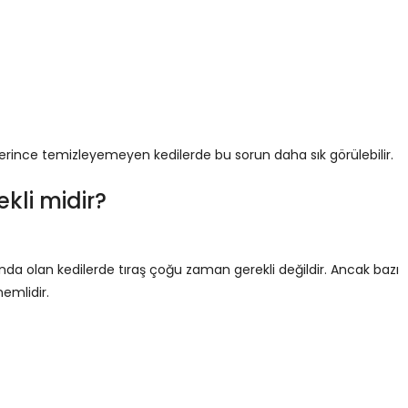
yeterince temizleyemeyen kedilerde bu sorun daha sık görülebilir.
ekli midir?
ltında olan kedilerde tıraş çoğu zaman gerekli değildir. Ancak bazı
emlidir.