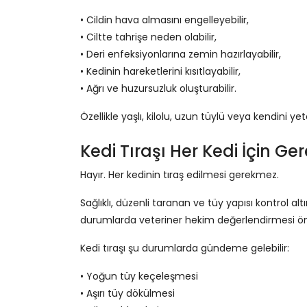
• Cildin hava almasını engelleyebilir,
• Ciltte tahrişe neden olabilir,
• Deri enfeksiyonlarına zemin hazırlayabilir,
• Kedinin hareketlerini kısıtlayabilir,
• Ağrı ve huzursuzluk oluşturabilir.
Özellikle yaşlı, kilolu, uzun tüylü veya kendini 
Kedi Tıraşı Her Kedi İçin Ger
Hayır. Her kedinin tıraş edilmesi gerekmez.
Sağlıklı, düzenli taranan ve tüy yapısı kontrol a
durumlarda veteriner hekim değerlendirmesi ön
Kedi tıraşı şu durumlarda gündeme gelebilir:
• Yoğun tüy keçeleşmesi
• Aşırı tüy dökülmesi