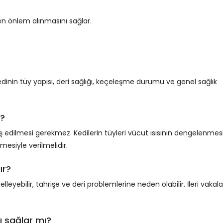
en önlem alınmasını sağlar.
ı kedinin tüy yapısı, deri sağlığı, keçeleşme durumu ve genel sağlık
i?
ş edilmesi gerekmez. Kedilerin tüyleri vücut ısısının dengelenmes
mesiyle verilmelidir.
ır?
leyebilir, tahrişe ve deri problemlerine neden olabilir. İleri vakal
ı sağlar mı?