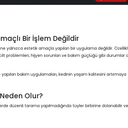
maçlı Bir İşlem Değildir
ine yalnızca estetik amaçla yapılan bir uygulama değildir. Özellik
ilt problemleri, hijyen sorunları ve bakım güçlüğü gibi durumlar 
 yapılan bakım uygulamaları, kedinin yaşam kalitesini artırmaya
 Neden Olur?
erde düzenli tarama yapılmadığında tüyler birbirine dolanabilir v