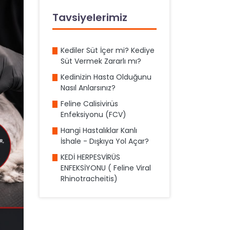
Tavsiyelerimiz
Kediler Süt İçer mi? Kediye
Süt Vermek Zararlı mı?
Kedinizin Hasta Olduğunu
Nasıl Anlarsınız?
Feline Calisivirüs
Enfeksiyonu (FCV)
Hangi Hastalıklar Kanlı
İshale - Dışkıya Yol Açar?
KEDİ HERPESVİRÜS
ENFEKSİYONU ( Feline Viral
Rhinotracheitis)