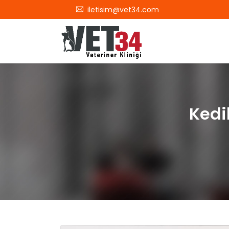
iletisim@vet34.com
Kedi