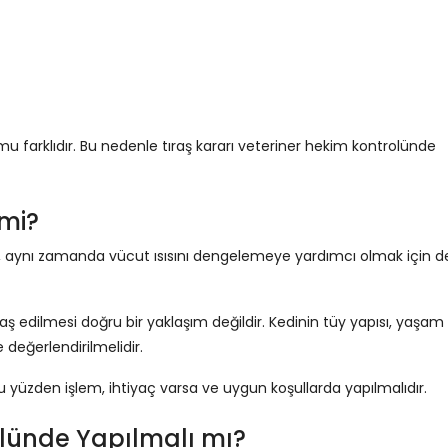
umu farklıdır. Bu nedenle tıraş kararı veteriner hekim kontrolünde
 mi?
il, aynı zamanda vücut ısısını dengelemeye yardımcı olmak için d
aş edilmesi doğru bir yaklaşım değildir. Kedinin tüy yapısı, yaşam
 değerlendirilmelidir.
 Bu yüzden işlem, ihtiyaç varsa ve uygun koşullarda yapılmalıdır.
rolünde Yapılmalı mı?