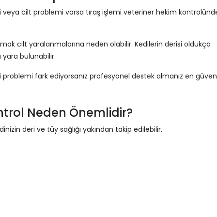
ti veya cilt problemi varsa tıraş işlemi veteriner hekim kontrolünd
k cilt yaralanmalarına neden olabilir. Kedilerin derisi oldukça
a yara bulunabilir.
 problemi fark ediyorsanız profesyonel destek almanız en güvenl
ntrol Neden Önemlidir?
nizin deri ve tüy sağlığı yakından takip edilebilir.