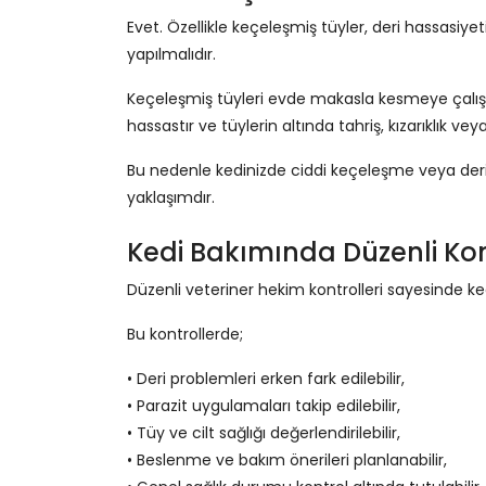
Evet. Özellikle keçeleşmiş tüyler, deri hassasiye
yapılmalıdır.
Keçeleşmiş tüyleri evde makasla kesmeye çalışma
hassastır ve tüylerin altında tahriş, kızarıklık vey
Bu nedenle kedinizde ciddi keçeleşme veya deri
yaklaşımdır.
Kedi Bakımında Düzenli Ko
Düzenli veteriner hekim kontrolleri sayesinde kedi
Bu kontrollerde;
• Deri problemleri erken fark edilebilir,
• Parazit uygulamaları takip edilebilir,
• Tüy ve cilt sağlığı değerlendirilebilir,
• Beslenme ve bakım önerileri planlanabilir,