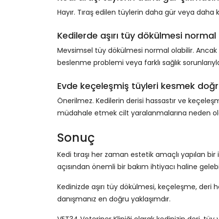
Hayır. Tıraş edilen tüylerin daha gür veya daha ka
Kedilerde aşırı tüy dökülmesi normal
Mevsimsel tüy dökülmesi normal olabilir. Ancak y
beslenme problemi veya farklı sağlık sorunlarıyla ili
Evde keçeleşmiş tüyleri kesmek doğ
Önerilmez. Kedilerin derisi hassastır ve keçeleşmi
müdahale etmek cilt yaralanmalarına neden olab
Sonuç
Kedi tıraşı her zaman estetik amaçlı yapılan bir 
açısından önemli bir bakım ihtiyacı haline gelebil
Kedinizde aşırı tüy dökülmesi, keçeleşme, deri h
danışmanız en doğru yaklaşımdır.