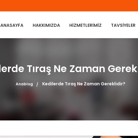
ANASAYFA
HAKKIMIZDA
HIZMETLERIMIZ
TAVSIYELER
lerde Tıraş Ne Zaman Gerekl
Kedilerde Tıraş Ne Zaman Gereklidir?
Anablog