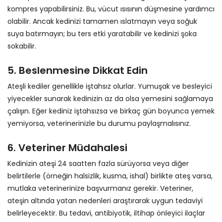
kompres yapabilirsiniz. Bu, vücut ısısının düşmesine yardımcı
olabilir. Ancak kedinizi tamamen ıslatmayın veya soğuk
suya batırmayın; bu ters etki yaratabilir ve kedinizi şoka
sokabilir.
5.
Beslenmesine Dikkat Edin
Ateşli kediler genellikle iştahsız olurlar. Yumuşak ve besleyici
yiyecekler sunarak kedinizin az da olsa yemesini sağlamaya
çalışın. Eğer kediniz iştahsızsa ve birkaç gün boyunca yemek
yemiyorsa, veterinerinizle bu durumu paylaşmalısınız.
6.
Veteriner Müdahalesi
Kedinizin ateşi 24 saatten fazla sürüyorsa veya diğer
belirtilerle (örneğin halsizlik, kusma, ishal) birlikte ateş varsa,
mutlaka veterinerinize başvurmanız gerekir. Veteriner,
ateşin altında yatan nedenleri araştırarak uygun tedaviyi
belirleyecektir. Bu tedavi, antibiyotik, iltihap önleyici ilaçlar