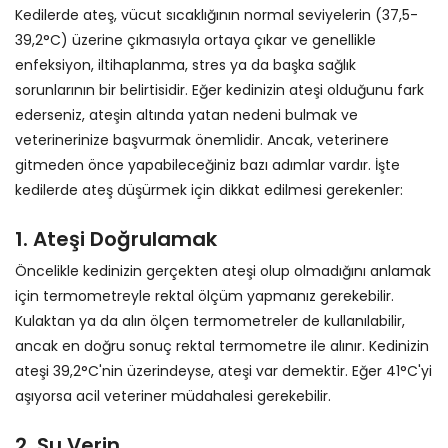
Kedilerde ateş, vücut sıcaklığının normal seviyelerin (37,5-
39,2°C) üzerine çıkmasıyla ortaya çıkar ve genellikle
enfeksiyon, iltihaplanma, stres ya da başka sağlık
sorunlarının bir belirtisidir. Eğer kedinizin ateşi olduğunu fark
ederseniz, ateşin altında yatan nedeni bulmak ve
veterinerinize başvurmak önemlidir. Ancak, veterinere
gitmeden önce yapabileceğiniz bazı adımlar vardır. İşte
kedilerde ateş düşürmek için dikkat edilmesi gerekenler:
1.
Ateşi Doğrulamak
Öncelikle kedinizin gerçekten ateşi olup olmadığını anlamak
için termometreyle rektal ölçüm yapmanız gerekebilir.
Kulaktan ya da alın ölçen termometreler de kullanılabilir,
ancak en doğru sonuç rektal termometre ile alınır. Kedinizin
ateşi 39,2°C'nin üzerindeyse, ateşi var demektir. Eğer 41°C'yi
aşıyorsa acil veteriner müdahalesi gerekebilir.
2. Su Verin