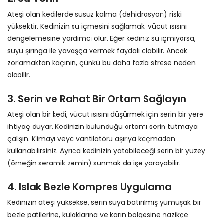
Ateşi olan kedilerde susuz kalma (dehidrasyon) riski
yüksektir. Kedinizin su içmesini sağlamak, vücut ısısını
dengelemesine yardımcı olur. Eğer kediniz su içmiyorsa,
suyu şırınga ile yavaşça vermek faydalı olabilir. Ancak
zorlamaktan kaçının, çünkü bu daha fazla strese neden
olabilir.
3. Serin ve Rahat Bir Ortam Sağlayın
Ateşi olan bir kedi, vücut ısısını düşürmek için serin bir yere
ihtiyaç duyar. Kedinizin bulunduğu ortamı serin tutmaya
çalışın. Klimayı veya vantilatörü aşırıya kaçmadan
kullanabilirsiniz. Ayrıca kedinizin yatabileceği serin bir yüzey
(örneğin seramik zemin) sunmak da işe yarayabilir.
4.
Islak Bezle Kompres Uygulama
Kedinizin ateşi yüksekse, serin suya batırılmış yumuşak bir
bezle patilerine, kulaklarına ve karın bölgesine nazikçe