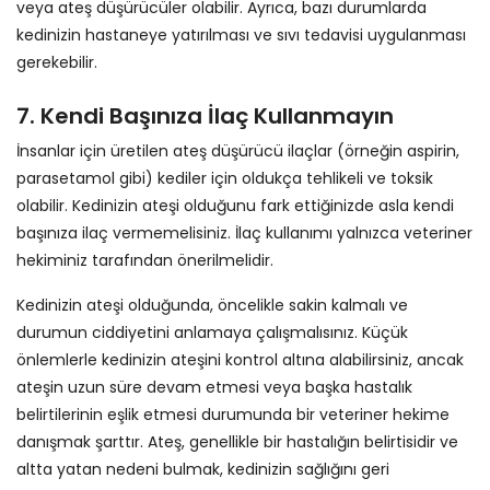
veya ateş düşürücüler olabilir. Ayrıca, bazı durumlarda
kedinizin hastaneye yatırılması ve sıvı tedavisi uygulanması
gerekebilir.
7. Kendi Başınıza İlaç Kullanmayın
İnsanlar için üretilen ateş düşürücü ilaçlar (örneğin aspirin,
parasetamol gibi) kediler için oldukça tehlikeli ve toksik
olabilir. Kedinizin ateşi olduğunu fark ettiğinizde asla kendi
başınıza ilaç vermemelisiniz. İlaç kullanımı yalnızca veteriner
hekiminiz tarafından önerilmelidir.
Kedinizin ateşi olduğunda, öncelikle sakin kalmalı ve
durumun ciddiyetini anlamaya çalışmalısınız. Küçük
önlemlerle kedinizin ateşini kontrol altına alabilirsiniz, ancak
ateşin uzun süre devam etmesi veya başka hastalık
belirtilerinin eşlik etmesi durumunda bir veteriner hekime
danışmak şarttır. Ateş, genellikle bir hastalığın belirtisidir ve
altta yatan nedeni bulmak, kedinizin sağlığını geri