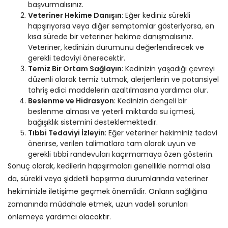
başvurmalısınız.
Veteriner Hekime Danışın
: Eğer kediniz sürekli
hapşırıyorsa veya diğer semptomlar gösteriyorsa, en
kısa sürede bir veteriner hekime danışmalısınız.
Veteriner, kedinizin durumunu değerlendirecek ve
gerekli tedaviyi önerecektir.
Temiz Bir Ortam Sağlayın
: Kedinizin yaşadığı çevreyi
düzenli olarak temiz tutmak, alerjenlerin ve potansiyel
tahriş edici maddelerin azaltılmasına yardımcı olur.
Beslenme ve Hidrasyon
: Kedinizin dengeli bir
beslenme alması ve yeterli miktarda su içmesi,
bağışıklık sistemini desteklemektedir.
Tıbbi Tedaviyi İzleyin
: Eğer veteriner hekiminiz tedavi
önerirse, verilen talimatlara tam olarak uyun ve
gerekli tıbbi randevuları kaçırmamaya özen gösterin.
Sonuç olarak, kedilerin hapşırmaları genellikle normal olsa
da, sürekli veya şiddetli hapşırma durumlarında veteriner
hekiminizle iletişime geçmek önemlidir. Onların sağlığına
zamanında müdahale etmek, uzun vadeli sorunları
önlemeye yardımcı olacaktır.