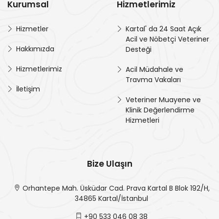
Kurumsal
Hizmetlerimiz
Hizmetler
Kartal' da 24 Saat Açık
Acil ve Nöbetçi Veteriner
Hakkımızda
Desteği
Hizmetlerimiz
Acil Müdahale ve
Travma Vakaları
İletişim
Veteriner Muayene ve
Klinik Değerlendirme
Hizmetleri
Bize Ulaşın
Orhantepe Mah. Üsküdar Cad. Prava Kartal B Blok 192/H,
34865 Kartal/İstanbul
+90 533 046 08 38