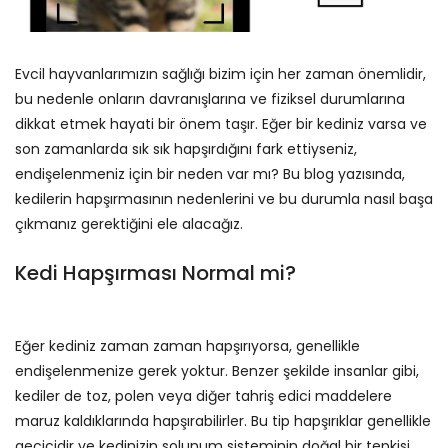
Evcil hayvanlarımızın sağlığı bizim için her zaman önemlidir,
bu nedenle onların davranışlarına ve fiziksel durumlarına
dikkat etmek hayati bir önem taşır. Eğer bir kediniz varsa ve
son zamanlarda sık sık hapşırdığını fark ettiyseniz,
endişelenmeniz için bir neden var mı? Bu blog yazısında,
kedilerin hapşırmasının nedenlerini ve bu durumla nasıl başa
çıkmanız gerektiğini ele alacağız.
Kedi Hapşırması Normal mi?
Eğer kediniz zaman zaman hapşırıyorsa, genellikle
endişelenmenize gerek yoktur. Benzer şekilde insanlar gibi,
kediler de toz, polen veya diğer tahriş edici maddelere
maruz kaldıklarında hapşırabilirler. Bu tip hapşırıklar genellikle
geçicidir ve kedinizin solunum sisteminin doğal bir tepkisi