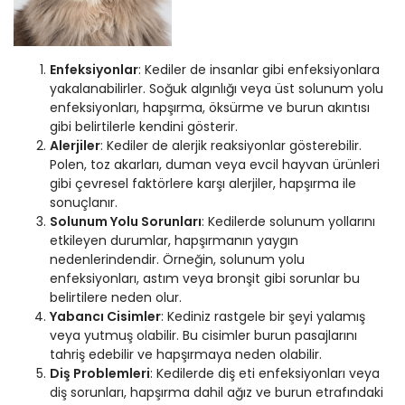
Enfeksiyonlar
: Kediler de insanlar gibi enfeksiyonlara
yakalanabilirler. Soğuk algınlığı veya üst solunum yolu
enfeksiyonları, hapşırma, öksürme ve burun akıntısı
gibi belirtilerle kendini gösterir.
Alerjiler
: Kediler de alerjik reaksiyonlar gösterebilir.
Polen, toz akarları, duman veya evcil hayvan ürünleri
gibi çevresel faktörlere karşı alerjiler, hapşırma ile
sonuçlanır.
Solunum Yolu Sorunları
: Kedilerde solunum yollarını
etkileyen durumlar, hapşırmanın yaygın
nedenlerindendir. Örneğin, solunum yolu
enfeksiyonları, astım veya bronşit gibi sorunlar bu
belirtilere neden olur.
Yabancı Cisimler
: Kediniz rastgele bir şeyi yalamış
veya yutmuş olabilir. Bu cisimler burun pasajlarını
tahriş edebilir ve hapşırmaya neden olabilir.
Diş Problemleri
: Kedilerde diş eti enfeksiyonları veya
diş sorunları, hapşırma dahil ağız ve burun etrafındaki