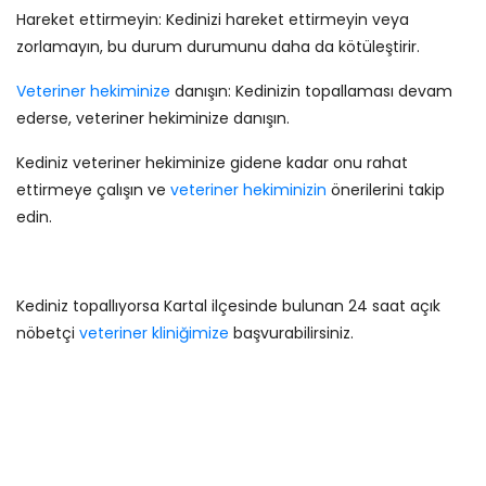
Hareket ettirmeyin: Kedinizi hareket ettirmeyin veya
zorlamayın, bu durum durumunu daha da kötüleştirir.
Veteriner hekiminize
danışın: Kedinizin topallaması devam
ederse, veteriner hekiminize danışın.
Kediniz veteriner hekiminize gidene kadar onu rahat
ettirmeye çalışın ve
veteriner hekiminizin
önerilerini takip
edin.
Kediniz topallıyorsa Kartal ilçesinde bulunan 24 saat açık
nöbetçi
veteriner kliniğimize
başvurabilirsiniz.