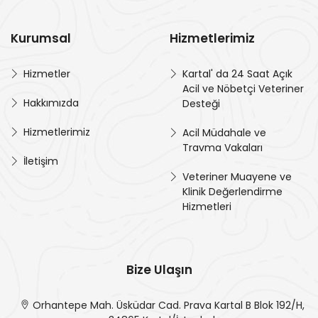
Kurumsal
Hizmetlerimiz
Hizmetler
Kartal' da 24 Saat Açık
Acil ve Nöbetçi Veteriner
Hakkımızda
Desteği
Hizmetlerimiz
Acil Müdahale ve
Travma Vakaları
İletişim
Veteriner Muayene ve
Klinik Değerlendirme
Hizmetleri
Bize Ulaşın
Orhantepe Mah. Üsküdar Cad. Prava Kartal B Blok 192/H,