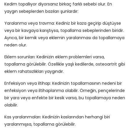
Kedim topallıyor diyorsanız birkaç farklı sebebi olur. En
yaygın sebeplerden bazıları şunlardır:
Yaralanma veya travma: Kediniz bir kaza geçirip düştüyse
veya bir kavgaya karıştıysa, topallama sebeplerinden biridir.
Ayrıca, bir kemik veya eklemin yaralanması da topallamaya
neden olur.
Eklem sorunları: Kedinizin eklem problemleri varsa,
topallama görülebilir. Özellikle yaşlı kedilerde, osteoartrit gibi
eklem rahatsızlıkları yaygındır.
Enfeksiyon veya iltihap: Kedinizin topallamasının nedeni bir
enfeksiyon veya iltihaplanma olabilir. Örneğin, pençelerinde
bir yara veya enfekte bir kesik varsa, bu topallamaya neden
olabilir.
Kas yaralanmaları: Kedinizin kaslarından herhangi biri
yaralanmışsa, topallama görülebilir.