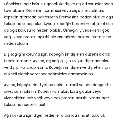
Köpeklerin ağız kokusu, genellikle diş ve diş eti sorunlarından
kaynaklanır. Dişlerinin çürümesi veya diş eti hastalıkları,
köpeğin ağzındaki bakterilerin üremesine neden olur ve ağız
kokusuna sebep olur. Ayrıca, köpeğin beslenme alışkanlıkları
da ağız kokusuna neden olabilir. Örneğin, yiyeceklerin çok
yağlı veya protein ağırlıklı olması, ağızda bakteri üremesine
neden olabilir.
Diş sağlığını koruma için, köpeğinizin dişlerini düzenli olarak
fırçalamalısınız. Ayrıca, diş sağlığı için uygun diş macunları
ve diş ipi kullanabilirsiniz. Köpeğinizin dişleri ve diş etleri için
düzenli olarak veteriner hekiminize danışmalısınız.
Ayrıca, köpeğinizin diyetine dikkat etmeli ve ona dengeli bir
diyet sunmalısınız. Köpek mamaları, kuru gıdalar veya
yiyeceklerin çok yağlı veya çok protein ağırlıklı olması ağız
kokusuna neden olabilir.
Ağız kokusu için diğer nedenler arasında sinüzit, tükürük