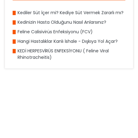
Kediler Süt İçer mi? Kediye Süt Vermek Zararlı mı?
Kedinizin Hasta Olduğunu Nasıl Anlarsınız?
Feline Calisivirüs Enfeksiyonu (FCV)
Hangi Hastalıklar Kanlı İshale - Dışkıya Yol Açar?
KEDİ HERPESVİRÜS ENFEKSİYONU ( Feline Viral
Rhinotracheitis)