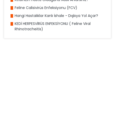
Feline Calisivirüs Enfeksiyonu (FCV)
Hangi Hastalıklar Kanlı İshale - Dışkıya Yol Açar?
KEDİ HERPESVİRÜS ENFEKSİYONU ( Feline Viral
Rhinotracheitis)