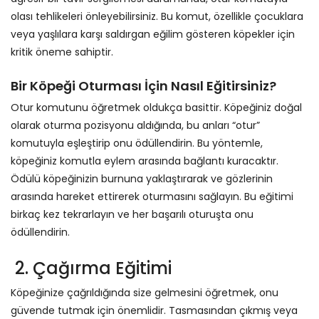
olası tehlikeleri önleyebilirsiniz. Bu komut, özellikle çocuklara
veya yaşlılara karşı saldırgan eğilim gösteren köpekler için
kritik öneme sahiptir.
Bir Köpeği Oturması İçin Nasıl Eğitirsiniz?
Otur komutunu öğretmek oldukça basittir. Köpeğiniz doğal
olarak oturma pozisyonu aldığında, bu anları “otur”
komutuyla eşleştirip onu ödüllendirin. Bu yöntemle,
köpeğiniz komutla eylem arasında bağlantı kuracaktır.
Ödülü köpeğinizin burnuna yaklaştırarak ve gözlerinin
arasında hareket ettirerek oturmasını sağlayın. Bu eğitimi
birkaç kez tekrarlayın ve her başarılı oturuşta onu
ödüllendirin.
2. Çağırma Eğitimi
Köpeğinize çağrıldığında size gelmesini öğretmek, onu
güvende tutmak için önemlidir. Tasmasından çıkmış veya