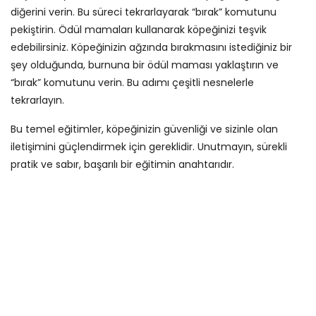
diğerini verin. Bu süreci tekrarlayarak “bırak” komutunu
pekiştirin. Ödül mamaları kullanarak köpeğinizi teşvik
edebilirsiniz. Köpeğinizin ağzında bırakmasını istediğiniz bir
şey olduğunda, burnuna bir ödül maması yaklaştırın ve
“bırak” komutunu verin. Bu adımı çeşitli nesnelerle
tekrarlayın.
Bu temel eğitimler, köpeğinizin güvenliği ve sizinle olan
iletişimini güçlendirmek için gereklidir. Unutmayın, sürekli
pratik ve sabır, başarılı bir eğitimin anahtarıdır.