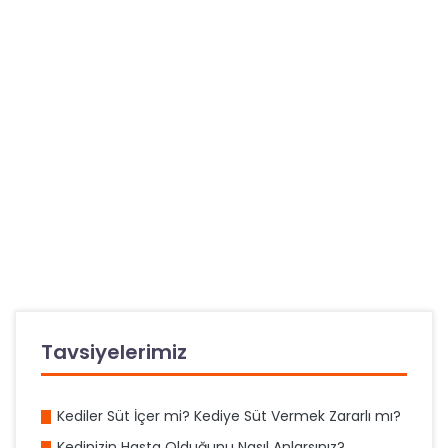
Tavsiyelerimiz
Kediler Süt İçer mi? Kediye Süt Vermek Zararlı mı?
Kedinizin Hasta Olduğunu Nasıl Anlarsınız?