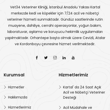
Vet34 Veteriner Kliniği, İstanbul Anadolu Yakası Kartal
merkezde kedi ve köpekler için 7/24 acil ve nöbetçi
veteriner hizmeti sunmaktadır. Gündüz saatlerinde rutin
muayene, dahiliye, cerrahi operasyonlar, yoğun bakım,
laboratuvar, aşılama ve koruyucu hekimlik uygulamaları
yapılmaktadır. Orhantepe başta olmak üzere Cevizli, Atalar
ve Kordonboyu çevresine hizmet verilmektedir.
Kurumsal
Hizmetlerimiz
Hizmetler
Kartal' da 24 Saat Açık
Acil ve Nöbetçi Veteriner
Hakkımızda
Desteği
Hizmetlerimiz
Acil Müdahale ve