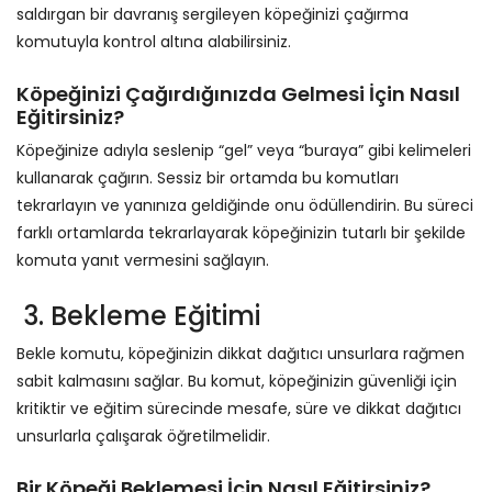
saldırgan bir davranış sergileyen köpeğinizi çağırma
komutuyla kontrol altına alabilirsiniz.
Köpeğinizi Çağırdığınızda Gelmesi İçin Nasıl
Eğitirsiniz?
Köpeğinize adıyla seslenip “gel” veya “buraya” gibi kelimeleri
kullanarak çağırın. Sessiz bir ortamda bu komutları
tekrarlayın ve yanınıza geldiğinde onu ödüllendirin. Bu süreci
farklı ortamlarda tekrarlayarak köpeğinizin tutarlı bir şekilde
komuta yanıt vermesini sağlayın.
3. Bekleme Eğitimi
Bekle komutu, köpeğinizin dikkat dağıtıcı unsurlara rağmen
sabit kalmasını sağlar. Bu komut, köpeğinizin güvenliği için
kritiktir ve eğitim sürecinde mesafe, süre ve dikkat dağıtıcı
unsurlarla çalışarak öğretilmelidir.
Bir Köpeği Beklemesi İçin Nasıl Eğitirsiniz?