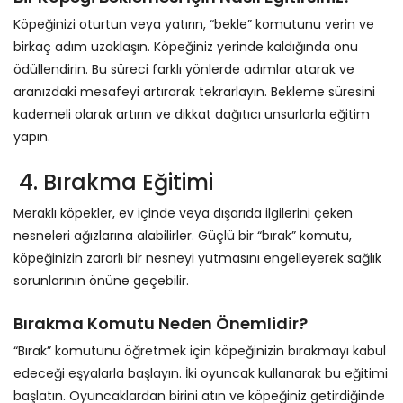
Köpeğinizi oturtun veya yatırın, “bekle” komutunu verin ve
birkaç adım uzaklaşın. Köpeğiniz yerinde kaldığında onu
ödüllendirin. Bu süreci farklı yönlerde adımlar atarak ve
aranızdaki mesafeyi artırarak tekrarlayın. Bekleme süresini
kademeli olarak artırın ve dikkat dağıtıcı unsurlarla eğitim
yapın.
4. Bırakma Eğitimi
Meraklı köpekler, ev içinde veya dışarıda ilgilerini çeken
nesneleri ağızlarına alabilirler. Güçlü bir “bırak” komutu,
köpeğinizin zararlı bir nesneyi yutmasını engelleyerek sağlık
sorunlarının önüne geçebilir.
Bırakma Komutu Neden Önemlidir?
“Bırak” komutunu öğretmek için köpeğinizin bırakmayı kabul
edeceği eşyalarla başlayın. İki oyuncak kullanarak bu eğitimi
başlatın. Oyuncaklardan birini atın ve köpeğiniz getirdiğinde