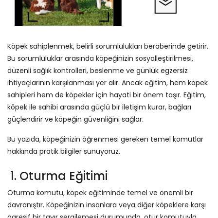
Köpek sahiplenmek, belirli sorumlulukları beraberinde getirir.
Bu sorumluluklar arasında köpeğinizin sosyalleştirilmesi,
düzenli sağlık kontrolleri, beslenme ve günlük egzersiz
ihtiyaçlarının karşılanması yer alır. Ancak eğitim, hem köpek
sahipleri hem de köpekler için hayati bir önem taşır. Eğitim,
köpek ile sahibi arasında güçlü bir iletişim kurar, bağları
güçlendirir ve köpeğin güvenliğini sağlar.
Bu yazıda, köpeğinizin öğrenmesi gereken temel komutlar
hakkında pratik bilgiler sunuyoruz.
1. Oturma Eğitimi
Oturma komutu, köpek eğitiminde temel ve önemli bir
davranıştır. Köpeğinizin insanlara veya diğer köpeklere karşı
agresif bir tavır sergilemesi durumunda, otur komutuyla