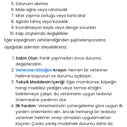
Solunum sıkıntısı
Mide ağrısı veya rahatsızlık
İdrar yapma zorluğu veya kanlı idrar
Ağızda tahriş veya kızarıklık
Koordinasyon kaybı veya denge sorunları
Kalp atışlarında değişiklikler
Eğer köpeğinizin zehirlendiğinden şüpheleniyorsanız,
aşağıdaki adımları izleyebilirsiniz:
Sakin Olun:
Panik yapmadan önce durumu
değerlendirin.
Veteriner Kliniğini
Arayın:
Hemen bir veteriner
hekime başvurun ve durumu açıklayın.
Toksik Maddenin İçeriği:
Eğer mümkünse, köpeğin
hangi maddeyi yediğini veya temas ettiğini
belirlemeye çalışın. Bu veterinerin uygun tedaviyi
önermesine yardımcı olur.
İlk Yardım:
Veterinerinizin yönergelerine göre uygun ilk
yardım önlemlerini alın. Ancak herhangi bir tedaviyi
veteriner hekimin onayı olmadan uygulamaktan
kaçının. Çünkü yanlış müdahale durumu daha da