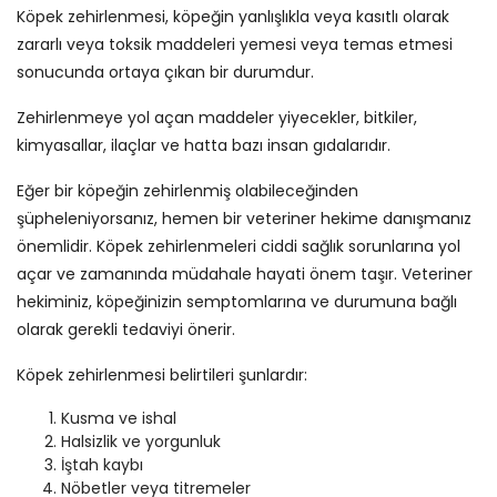
Köpek zehirlenmesi, köpeğin yanlışlıkla veya kasıtlı olarak
zararlı veya toksik maddeleri yemesi veya temas etmesi
sonucunda ortaya çıkan bir durumdur.
Zehirlenmeye yol açan maddeler yiyecekler, bitkiler,
kimyasallar, ilaçlar ve hatta bazı insan gıdalarıdır.
Eğer bir köpeğin zehirlenmiş olabileceğinden
şüpheleniyorsanız, hemen bir veteriner hekime danışmanız
önemlidir. Köpek zehirlenmeleri ciddi sağlık sorunlarına yol
açar ve zamanında müdahale hayati önem taşır. Veteriner
hekiminiz, köpeğinizin semptomlarına ve durumuna bağlı
olarak gerekli tedaviyi önerir.
Köpek zehirlenmesi belirtileri şunlardır:
Kusma ve ishal
Halsizlik ve yorgunluk
İştah kaybı
Nöbetler veya titremeler