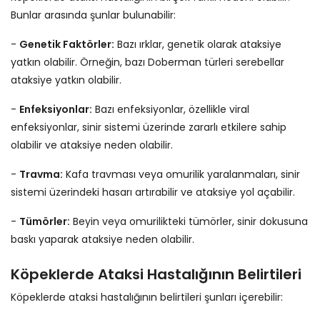
Bunlar arasında şunlar bulunabilir:
-
Genetik Faktörler:
Bazı ırklar, genetik olarak ataksiye
yatkın olabilir. Örneğin, bazı Doberman türleri serebellar
ataksiye yatkın olabilir.
-
Enfeksiyonlar:
Bazı enfeksiyonlar, özellikle viral
enfeksiyonlar, sinir sistemi üzerinde zararlı etkilere sahip
olabilir ve ataksiye neden olabilir.
-
Travma:
Kafa travması veya omurilik yaralanmaları, sinir
sistemi üzerindeki hasarı artırabilir ve ataksiye yol açabilir.
-
Tümörler:
Beyin veya omurilikteki tümörler, sinir dokusuna
baskı yaparak ataksiye neden olabilir.
Köpeklerde Ataksi Hastalığının Belirtileri
Köpeklerde ataksi hastalığının belirtileri şunları içerebilir: