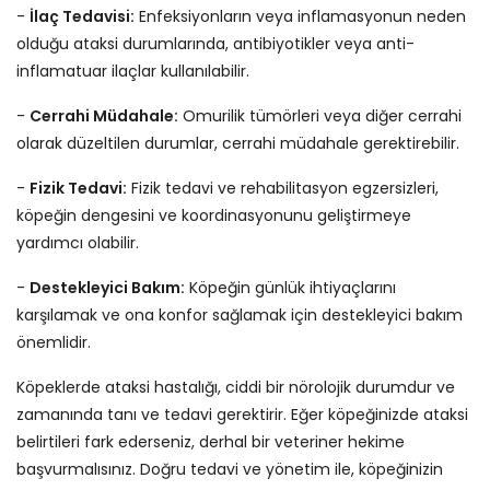
-
İlaç Tedavisi:
Enfeksiyonların veya inflamasyonun neden
olduğu ataksi durumlarında, antibiyotikler veya anti-
inflamatuar ilaçlar kullanılabilir.
-
Cerrahi Müdahale:
Omurilik tümörleri veya diğer cerrahi
olarak düzeltilen durumlar, cerrahi müdahale gerektirebilir.
-
Fizik Tedavi:
Fizik tedavi ve rehabilitasyon egzersizleri,
köpeğin dengesini ve koordinasyonunu geliştirmeye
yardımcı olabilir.
-
Destekleyici Bakım:
Köpeğin günlük ihtiyaçlarını
karşılamak ve ona konfor sağlamak için destekleyici bakım
önemlidir.
Köpeklerde ataksi hastalığı, ciddi bir nörolojik durumdur ve
zamanında tanı ve tedavi gerektirir. Eğer köpeğinizde ataksi
belirtileri fark ederseniz, derhal bir veteriner hekime
başvurmalısınız. Doğru tedavi ve yönetim ile, köpeğinizin