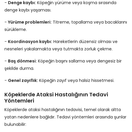
-
Denge kaybı:
Köpeğin yürüme veya koşma sırasında
denge kaybı yaşaması.
-
Yürüme problemleri:
Titreme, topallama veya bacaklarını
sürükleme.
-
Koordinasyon kaybı:
Hareketlerin düzensiz olması ve
nesneleri yakalamakta veya tutmakta zorluk çekme.
-
Baş dönmesi:
Köpeğin başını sallama veya dengesiz bir
şekilde durma.
-
Genel zayıflık:
Köpeğin zayıf veya halsiz hissetmesi.
Köpeklerde Ataksi Hastalığının Tedavi
Yöntemleri
Köpeklerde ataksi hastalığının tedavisi, temel olarak altta
yatan nedenlere bağlıdır. Tedavi yöntemleri arasında şunlar
bulunabilir: