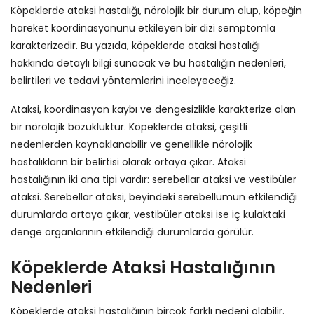
Köpeklerde ataksi hastalığı, nörolojik bir durum olup, köpeğin
hareket koordinasyonunu etkileyen bir dizi semptomla
karakterizedir. Bu yazıda, köpeklerde ataksi hastalığı
hakkında detaylı bilgi sunacak ve bu hastalığın nedenleri,
belirtileri ve tedavi yöntemlerini inceleyeceğiz.
Ataksi, koordinasyon kaybı ve dengesizlikle karakterize olan
bir nörolojik bozukluktur. Köpeklerde ataksi, çeşitli
nedenlerden kaynaklanabilir ve genellikle nörolojik
hastalıkların bir belirtisi olarak ortaya çıkar. Ataksi
hastalığının iki ana tipi vardır: serebellar ataksi ve vestibüler
ataksi. Serebellar ataksi, beyindeki serebellumun etkilendiği
durumlarda ortaya çıkar, vestibüler ataksi ise iç kulaktaki
denge organlarının etkilendiği durumlarda görülür.
Köpeklerde Ataksi Hastalığının
Nedenleri
Köpeklerde ataksi hastalığının birçok farklı nedeni olabilir.