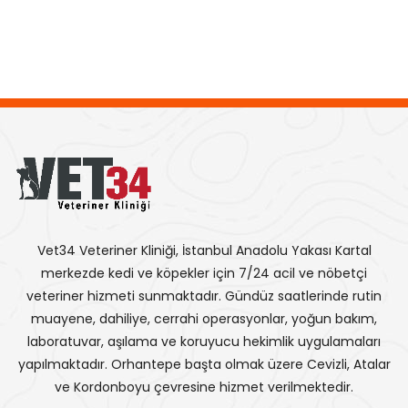
Vet34 Veteriner Kliniği, İstanbul Anadolu Yakası Kartal
merkezde kedi ve köpekler için 7/24 acil ve nöbetçi
veteriner hizmeti sunmaktadır. Gündüz saatlerinde rutin
muayene, dahiliye, cerrahi operasyonlar, yoğun bakım,
laboratuvar, aşılama ve koruyucu hekimlik uygulamaları
yapılmaktadır. Orhantepe başta olmak üzere Cevizli, Atalar
ve Kordonboyu çevresine hizmet verilmektedir.