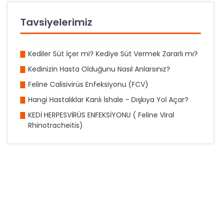
Tavsiyelerimiz
Kediler Süt İçer mi? Kediye Süt Vermek Zararlı mı?
Kedinizin Hasta Olduğunu Nasıl Anlarsınız?
Feline Calisivirüs Enfeksiyonu (FCV)
Hangi Hastalıklar Kanlı İshale - Dışkıya Yol Açar?
KEDİ HERPESVİRÜS ENFEKSİYONU ( Feline Viral
Rhinotracheitis)