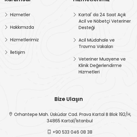
Hizmetler
Kartal' da 24 Saat Açık
Acil ve Nöbetçi Veteriner
Hakkımızda
Desteği
Hizmetlerimiz
Acil Müdahale ve
Travma Vakaları
İletişim
Veteriner Muayene ve
Klinik Değerlendirme
Hizmetleri
Bize Ulaşın
Orhantepe Mah. Üsküdar Cad. Prava Kartal B Blok 192/H,
34865 Kartal/İstanbul
+90 533 046 08 38