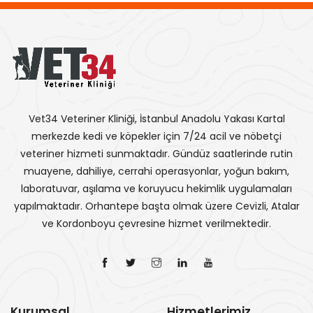
Vet34 Veteriner Kliniği, İstanbul Anadolu Yakası Kartal
merkezde kedi ve köpekler için 7/24 acil ve nöbetçi
veteriner hizmeti sunmaktadır. Gündüz saatlerinde rutin
muayene, dahiliye, cerrahi operasyonlar, yoğun bakım,
laboratuvar, aşılama ve koruyucu hekimlik uygulamaları
yapılmaktadır. Orhantepe başta olmak üzere Cevizli, Atalar
ve Kordonboyu çevresine hizmet verilmektedir.
Kurumsal
Hizmetlerimiz