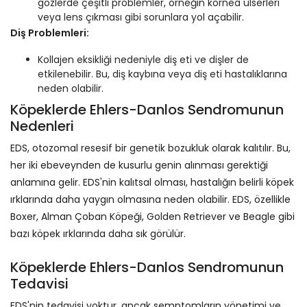
gözlerde çeşitli problemler, örneğin kornea ülserleri
veya lens çıkması gibi sorunlara yol açabilir.
Diş Problemleri:
Kollajen eksikliği nedeniyle diş eti ve dişler de
etkilenebilir. Bu, diş kaybına veya diş eti hastalıklarına
neden olabilir.
Köpeklerde Ehlers-Danlos Sendromunun
Nedenleri
EDS, otozomal resesif bir genetik bozukluk olarak kalıtılır. Bu,
her iki ebeveynden de kusurlu genin alınması gerektiği
anlamına gelir. EDS'nin kalıtsal olması, hastalığın belirli köpek
ırklarında daha yaygın olmasına neden olabilir. EDS, özellikle
Boxer, Alman Çoban Köpeği, Golden Retriever ve Beagle gibi
bazı köpek ırklarında daha sık görülür.
Köpeklerde Ehlers-Danlos Sendromunun
Tedavisi
EDS'nin tedavisi yoktur, ancak semptomların yönetimi ve