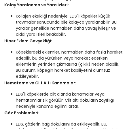
Kolay Yaralanma ve Yara İzleri:
Kollajen eksikliği nedeniyle, EDS'li köpekler küçük
travmalar sonucunda bile kolayca yaralanabilir. Bu
yaralar genellikle normalden daha yavaş iyileşir ve
ciddi yara izleri bırakabilir.
Hiper Eklem Gevşekliği:
Köpeklerdeki eklemler, normalden daha fazla hareket
edebilir, bu da yürürken veya hareket ederken
eklemlerin yerinden çıkmasına (çıkık) neden olabilir.
Bu durum, köpeğin hareket kabiliyetini olumsuz
etkileyebilir.
Hematoma ve Cilt Altı Kanamalar:
EDS'li köpeklerde cilt altında kanamalar veya
hematomlar sık görülür. Cilt altı dokuların zayıflığı
nedeniyle kanama eğilimi artar.
Göz Problemleri:
EDS, gözlerin bağ dokularını da etkileyebilir. Bu,