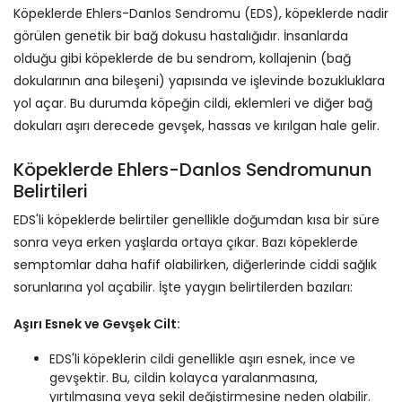
Köpeklerde Ehlers-Danlos Sendromu (EDS), köpeklerde nadir
görülen genetik bir bağ dokusu hastalığıdır. İnsanlarda
olduğu gibi köpeklerde de bu sendrom, kollajenin (bağ
dokularının ana bileşeni) yapısında ve işlevinde bozukluklara
yol açar. Bu durumda köpeğin cildi, eklemleri ve diğer bağ
dokuları aşırı derecede gevşek, hassas ve kırılgan hale gelir.
Köpeklerde Ehlers-Danlos Sendromunun
Belirtileri
EDS'li köpeklerde belirtiler genellikle doğumdan kısa bir süre
sonra veya erken yaşlarda ortaya çıkar. Bazı köpeklerde
semptomlar daha hafif olabilirken, diğerlerinde ciddi sağlık
sorunlarına yol açabilir. İşte yaygın belirtilerden bazıları:
Aşırı Esnek ve Gevşek Cilt:
EDS'li köpeklerin cildi genellikle aşırı esnek, ince ve
gevşektir. Bu, cildin kolayca yaralanmasına,
yırtılmasına veya şekil değiştirmesine neden olabilir.