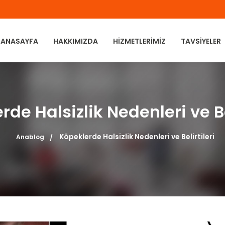
ANASAYFA
HAKKIMIZDA
HIZMETLERIMIZ
TAVSIYELER
de Halsizlik Nedenleri ve Be
Köpeklerde Halsizlik Nedenleri ve Belirtileri
Anablog