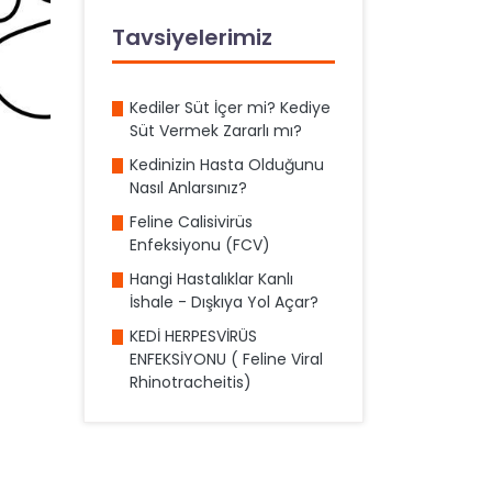
Tavsiyelerimiz
Kediler Süt İçer mi? Kediye
Süt Vermek Zararlı mı?
Kedinizin Hasta Olduğunu
Nasıl Anlarsınız?
Feline Calisivirüs
Enfeksiyonu (FCV)
Hangi Hastalıklar Kanlı
İshale - Dışkıya Yol Açar?
KEDİ HERPESVİRÜS
ENFEKSİYONU ( Feline Viral
Rhinotracheitis)