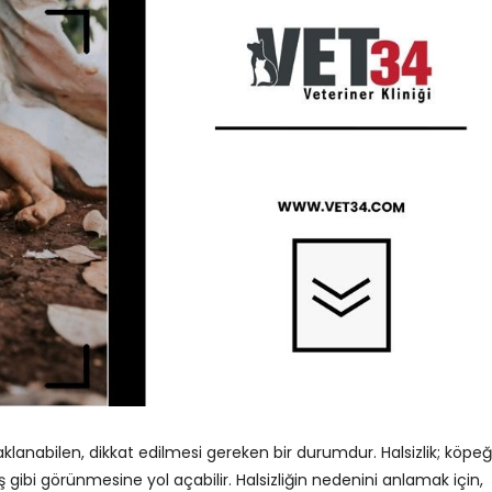
aklanabilen, dikkat edilmesi gereken bir durumdur. Halsizlik; köpeğ
ş gibi görünmesine yol açabilir. Halsizliğin nedenini anlamak için,