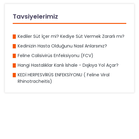
Tavsiyelerimiz
Kediler Süt İçer mi? Kediye Süt Vermek Zararlı mı?
Kedinizin Hasta Olduğunu Nasıl Anlarsınız?
Feline Calisivirüs Enfeksiyonu (FCV)
Hangi Hastalıklar Kanlı İshale - Dışkıya Yol Açar?
KEDİ HERPESVİRÜS ENFEKSİYONU ( Feline Viral
Rhinotracheitis)