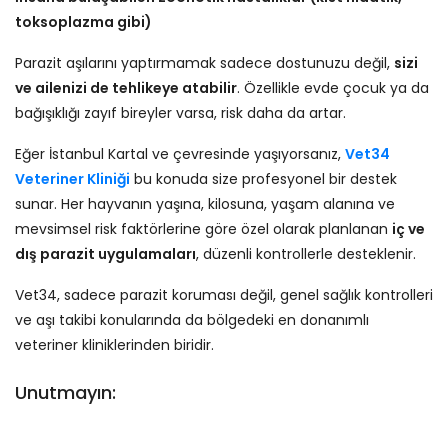
toksoplazma gibi)
Parazit aşılarını yaptırmamak sadece dostunuzu değil,
sizi
ve ailenizi de tehlikeye atabilir
. Özellikle evde çocuk ya da
bağışıklığı zayıf bireyler varsa, risk daha da artar.
Eğer İstanbul Kartal ve çevresinde yaşıyorsanız,
Vet34
Veteriner Kliniği
bu konuda size profesyonel bir destek
sunar. Her hayvanın yaşına, kilosuna, yaşam alanına ve
mevsimsel risk faktörlerine göre özel olarak planlanan
iç ve
dış parazit uygulamaları
, düzenli kontrollerle desteklenir.
Vet34, sadece parazit koruması değil, genel sağlık kontrolleri
ve aşı takibi konularında da bölgedeki en donanımlı
veteriner kliniklerinden biridir.
Unutmayın: