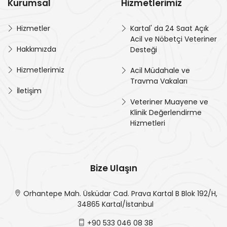
Kurumsal
Hizmetlerimiz
Hizmetler
Kartal' da 24 Saat Açık
Acil ve Nöbetçi Veteriner
Hakkımızda
Desteği
Hizmetlerimiz
Acil Müdahale ve
Travma Vakaları
İletişim
Veteriner Muayene ve
Klinik Değerlendirme
Hizmetleri
Bize Ulaşın
Orhantepe Mah. Üsküdar Cad. Prava Kartal B Blok 192/H,
34865 Kartal/İstanbul
+90 533 046 08 38