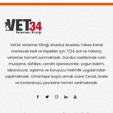
Vet34 Veteriner Kliniği, İstanbul Anadolu Yakası Kartal
merkezde kedi ve köpekler için 7/24 acil ve nöbetçi
veteriner hizmeti sunmaktadır. Gündüz saatlerinde rutin
muayene, dahiliye, cerrahi operasyonlar, yoğun bakım,
laboratuvar, aşılama ve koruyucu hekimlik uygulamaları
yapılmaktadır. Orhantepe başta olmak üzere Cevizli, Atalar
ve Kordonboyu çevresine hizmet verilmektedir.