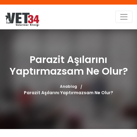
Parazit Aşılarını
Yaptırmazsam Ne Olur?
Anablog
Parazit Aşılarını Yaptırmazsam Ne Olur?