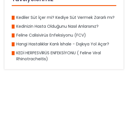
Kediler Süt İçer mi? Kediye Süt Vermek Zararlı mı?
Kedinizin Hasta Olduğunu Nasıl Anlarsınız?
Feline Calisivirüs Enfeksiyonu (FCV)
Hangi Hastalıklar Kanlı İshale - Dışkıya Yol Açar?
KEDİ HERPESVİRÜS ENFEKSİYONU ( Feline Viral
Rhinotracheitis)