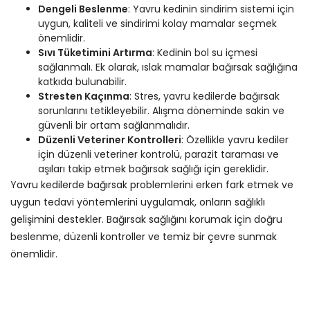
Dengeli Beslenme
: Yavru kedinin sindirim sistemi için
uygun, kaliteli ve sindirimi kolay mamalar seçmek
önemlidir.
Sıvı Tüketimini Artırma
: Kedinin bol su içmesi
sağlanmalı. Ek olarak, ıslak mamalar bağırsak sağlığına
katkıda bulunabilir.
Stresten Kaçınma
: Stres, yavru kedilerde bağırsak
sorunlarını tetikleyebilir. Alışma döneminde sakin ve
güvenli bir ortam sağlanmalıdır.
Düzenli Veteriner Kontrolleri
: Özellikle yavru kediler
için düzenli veteriner kontrolü, parazit taraması ve
aşıları takip etmek bağırsak sağlığı için gereklidir.
Yavru kedilerde bağırsak problemlerini erken fark etmek ve
uygun tedavi yöntemlerini uygulamak, onların sağlıklı
gelişimini destekler. Bağırsak sağlığını korumak için doğru
beslenme, düzenli kontroller ve temiz bir çevre sunmak
önemlidir.