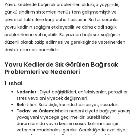
Yavru kedilerde bağırsak problemleri oldukça yaygındır,
çünkü sindirim sistemleri henüz tam gelişmemiştir ve
çevresel faktörlere karşı daha hassastır. Bu tür sorunlar
yavru kedinin sağlığını etkileyebilir ve daha ciddi sağlık
problemlerine yol açabilir. Bu yüzden bağırsak sağlığının
düzenli olarak takip edilmesi ve gerektiğinde veterinerden
destek alınması önemlidir.
Yavru Kedilerde Sık Görülen Bağırsak
Problemleri ve Nedenleri
1.
Ishal
Nedenleri
: Diyet değişiklikleri, enfeksiyonlar, parazitler,
stres veya ani yiyecek değişimleri.
Belirtileri
: Sulu dışkı, karında hassasiyet, susuzluk.
Tedavi ve Önlem
: İshalin nedeni diyete bağlıysa yavaş
yavaş yeni yiyeceğe geçilmelidir. Sürekli ishal
durumlarında yavru kedinin susuz kalmaması için
veteriner müdahalesi gerekir. Gerektiğinde özel diyet