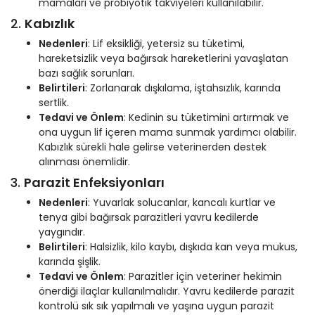
mamaları ve probiyotik takviyeleri kullanılabilir.
2.
Kabızlık
Nedenleri
: Lif eksikliği, yetersiz su tüketimi,
hareketsizlik veya bağırsak hareketlerini yavaşlatan
bazı sağlık sorunları.
Belirtileri
: Zorlanarak dışkılama, iştahsızlık, karında
sertlik.
Tedavi ve Önlem
: Kedinin su tüketimini artırmak ve
ona uygun lif içeren mama sunmak yardımcı olabilir.
Kabızlık sürekli hale gelirse veterinerden destek
alınması önemlidir.
3.
Parazit Enfeksiyonları
Nedenleri
: Yuvarlak solucanlar, kancalı kurtlar ve
tenya gibi bağırsak parazitleri yavru kedilerde
yaygındır.
Belirtileri
: Halsizlik, kilo kaybı, dışkıda kan veya mukus,
karında şişlik.
Tedavi ve Önlem
: Parazitler için veteriner hekimin
önerdiği ilaçlar kullanılmalıdır. Yavru kedilerde parazit
kontrolü sık sık yapılmalı ve yaşına uygun parazit