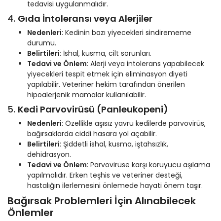
tedavisi uygulanmalıdır.
4.
Gıda İntoleransı veya Alerjiler
Nedenleri
: Kedinin bazı yiyecekleri sindirememe
durumu.
Belirtileri
: İshal, kusma, cilt sorunları.
Tedavi ve Önlem
: Alerji veya intolerans yapabilecek
yiyecekleri tespit etmek için eliminasyon diyeti
yapılabilir. Veteriner hekim tarafından önerilen
hipoalerjenik mamalar kullanılabilir.
5.
Kedi Parvovirüsü (Panleukopeni)
Nedenleri
: Özellikle aşısız yavru kedilerde parvovirüs,
bağırsaklarda ciddi hasara yol açabilir.
Belirtileri
: Şiddetli ishal, kusma, iştahsızlık,
dehidrasyon.
Tedavi ve Önlem
: Parvovirüse karşı koruyucu aşılama
yapılmalıdır. Erken teşhis ve veteriner desteği,
hastalığın ilerlemesini önlemede hayati önem taşır.
Bağırsak Problemleri İçin Alınabilecek
Önlemler