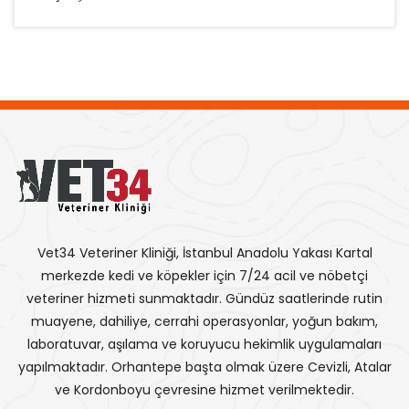
Vet34 Veteriner Kliniği, İstanbul Anadolu Yakası Kartal
merkezde kedi ve köpekler için 7/24 acil ve nöbetçi
veteriner hizmeti sunmaktadır. Gündüz saatlerinde rutin
muayene, dahiliye, cerrahi operasyonlar, yoğun bakım,
laboratuvar, aşılama ve koruyucu hekimlik uygulamaları
yapılmaktadır. Orhantepe başta olmak üzere Cevizli, Atalar
ve Kordonboyu çevresine hizmet verilmektedir.