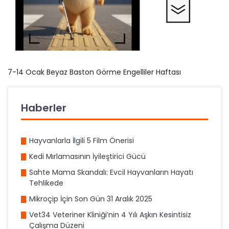
7-14 Ocak Beyaz Baston Görme Engelliler Haftası
Haberler
Hayvanlarla İlgili 5 Film Önerisi
Kedi Mırlamasının İyileştirici Gücü
Sahte Mama Skandalı: Evcil Hayvanların Hayatı
Tehlikede
Mikroçip İçin Son Gün 31 Aralık 2025
Vet34 Veteriner Kliniği’nin 4 Yılı Aşkın Kesintisiz
Çalışma Düzeni