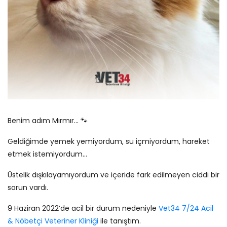
Benim adım Mırmır... 🐾
Geldiğimde yemek yemiyordum, su içmiyordum, hareket
etmek istemiyordum...
Üstelik dışkılayamıyordum ve içeride fark edilmeyen ciddi bir
sorun vardı.
9 Haziran 2022’de acil bir durum nedeniyle
Vet34 7/24 Acil
& Nöbetçi Veteriner Kliniği
ile tanıştım.