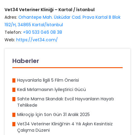
Vet34 Veteriner Kliniği – Kartal / İstanbul
Adres:
Orhantepe Mah. Üsküdar Cad. Prava Kartal B Blok
192/H, 34865 Kartal/İstanbul
Telefon:
+90 533 046 08 38
Web:
https://vet34.com/
Haberler
Hayvanlarla İlgili 5 Film Önerisi
Kedi Mırlamasının İyileştirici Gücü
Sahte Mama Skandalı: Evcil Hayvanların Hayatı
Tehlikede
Mikroçip İçin Son Gün 31 Aralık 2025
Vet34 Veteriner Kliniği’nin 4 Yılı Aşkın Kesintisiz
Çalışma Düzeni