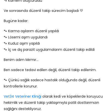
🐾 Karnem oluşturuldu
Ve sonrasında düzenli takip sürecim başladı 💛
Bugüne kadar:
🐾 Karma aşılarım düzenli yapıldı
🐾 Lösemi aşım uygulandı
🐾 Kuduz aşım yapıldı
🐾 İç ve dış parazit uygulamalarım düzenli takip edildi
Benim adım Mırmır...
Ben sadece tedavi edilen değil, düzenli takip edilenim.
🐾 Çünkü sağlık sadece hastalık olduğunda değil, düzenli
kontrollerle korunur.
Vet34 Veteriner Kliniği
olarak kedi ve köpeklerde koruyucu
hekimlik ve düzenli takip yaklaşımıyla patili dostlarımızın
sağlığını destekliyoruz.