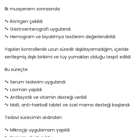
İlk muayenem sonrasında:
🐾 Röntgen çekildi
🐾 Gastroenterografi uygulandı
🐾 Hemogram ve biyokimya testlerim değerlendirildi
Yapılan kontrollerde uzun süredir dışkılayamadığım, içeride
sertleşmiş dışkı birikimi ve tüy yumakları olduğu tespit edildi.
Bu süreçte:
🐾 Serum tedavim uygulandı
🐾 Lavman yapıldı
🐾 Antibiyotik ve vitamin desteği verildi
🐾 Malt, anti-hairball tablet ve özel mama desteği başlandı
Tedavi sürecimin ardından:
🐾 Mikroçip uygulamam yapıldı