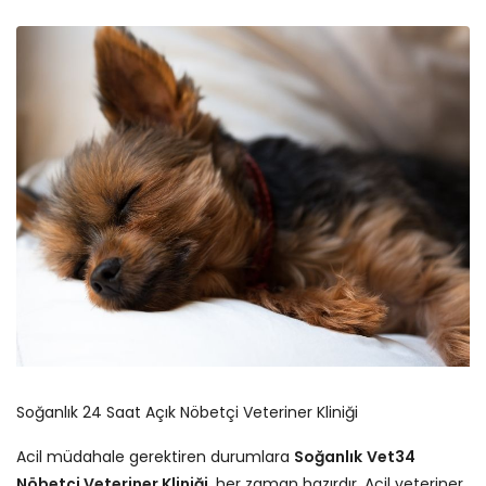
Soğanlık 24 Saat Açık Nöbetçi Veteriner Kliniği
Acil müdahale gerektiren durumlara
Soğanlık
Vet34
Nöbetçi Veteriner Kliniği
, her zaman hazırdır. Acil veteriner