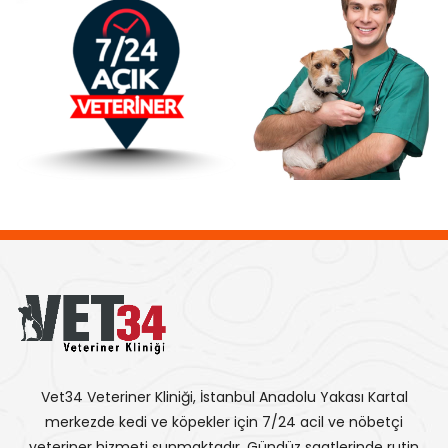
Vet34 Veteriner Kliniği, İstanbul Anadolu Yakası Kartal
merkezde kedi ve köpekler için 7/24 acil ve nöbetçi
veteriner hizmeti sunmaktadır. Gündüz saatlerinde rutin