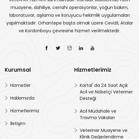
muayene, dahiliye, cerrahi operasyonlar, yoğun bakım,
laboratuvar, aşılama ve koruyucu hekimlik uygulamaları
yapılmaktadır. Orhantepe başta olmak üzere Cevizli, Atalar
ve Kordonboyu çevresine hizmet verilmektedir.
Kurumsal
Hizmetlerimiz
Hizmetler
Kartal' da 24 Saat Açık
Acil ve Nöbetçi Veteriner
Hakkımızda
Desteği
Hizmetlerimiz
Acil Müdahale ve
Travma Vakaları
İletişim
Veteriner Muayene ve
Klinik Değerlendirme