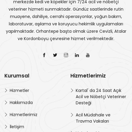
merkezde kedi ve köpekler için 7/24 acil ve nöbetçi
veteriner hizmeti sunmaktadır. Gündüz saatlerinde rutin
muayene, dahiliye, cerrahi operasyonlar, yoğun bakım,
laboratuvar, aşılama ve koruyucu hekimlik uygulamaları
yapılmaktadır. Orhantepe başta olmak üzere Cevizli, Atalar
ve Kordonboyu çevresine hizmet verilmektedir.
Kurumsal
Hizmetlerimiz
Hizmetler
Kartal' da 24 Saat Açık
Acil ve Nöbetçi Veteriner
Hakkımızda
Desteği
Hizmetlerimiz
Acil Müdahale ve
Travma Vakaları
İletişim