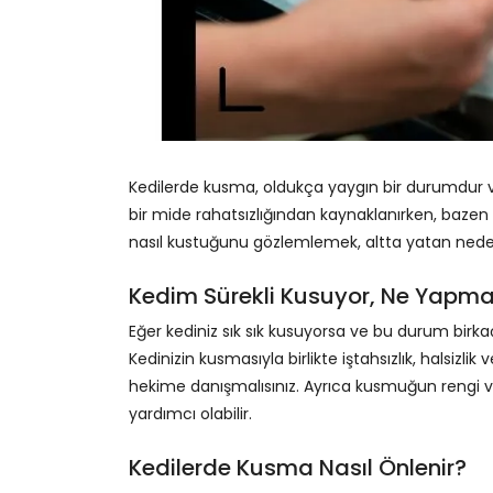
Kedilerde kusma, oldukça yaygın bir durumdur ve
bir mide rahatsızlığından kaynaklanırken, bazen de
nasıl kustuğunu gözlemlemek, altta yatan neden
Kedim Sürekli Kusuyor, Ne Yapma
Eğer kediniz sık sık kusuyorsa ve bu durum birka
Kedinizin kusmasıyla birlikte iştahsızlık, halsizlik
hekime danışmalısınız. Ayrıca kusmuğun rengi ve 
yardımcı olabilir.
Kedilerde Kusma Nasıl Önlenir?