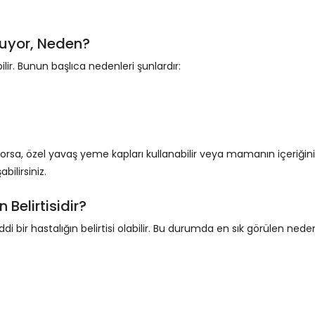
uyor, Neden?
ir. Bunun başlıca nedenleri şunlardır:
rsa, özel yavaş yeme kapları kullanabilir veya mamanın içeriğini
ilirsiniz.
 Belirtisidir?
 bir hastalığın belirtisi olabilir. Bu durumda en sık görülen nede