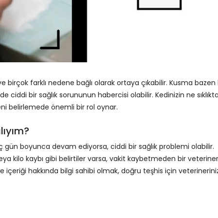
 birçok farklı nedene bağlı olarak ortaya çıkabilir. Kusma bazen 
 ciddi bir sağlık sorununun habercisi olabilir. Kedinizin ne sıklıkt
i belirlemede önemli bir rol oynar.
lıyım?
ç gün boyunca devam ediyorsa, ciddi bir sağlık problemi olabilir.
 veya kilo kaybı gibi belirtiler varsa, vakit kaybetmeden bir veterine
içeriği hakkında bilgi sahibi olmak, doğru teşhis için veterinerini