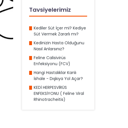
Tavsiyelerimiz
Kediler Süt İçer mi? Kediye
Süt Vermek Zararlı mı?
Kedinizin Hasta Olduğunu
Nasıl Anlarsınız?
Feline Calisivirüs
Enfeksiyonu (FCV)
Hangi Hastalıklar Kanlı
İshale - Dışkıya Yol Açar?
KEDİ HERPESVİRÜS
ENFEKSİYONU ( Feline Viral
Rhinotracheitis)