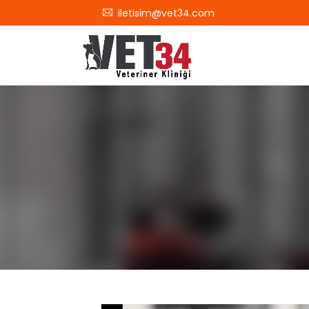
iletisim@vet34.com