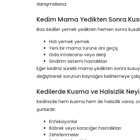
danışmalısınız.
Kedim Mama Yedikten Sonra Kus
Bazı kediler yemek yedikten hemen sonra kusabil
Hızlı yemek yemek
Yeni bir mama türüne ani geçiş
Gıda intoleransı veya alerji
Sindirim sistemi hastalıkları
Eğer kediniz sürekli mama yedikten sonra kusuyo
değiştirerek sorunun kaynağını belirlemeye çalışab
Kedilerde Kusma ve Halsizlik Neyin
Kedinizde hem kusma hem de halsizlik varsa, ciddi
şunlardır:
Enfeksiyonlar
Böbrek veya karaciğer hastalıkları
Zehirlenmeler