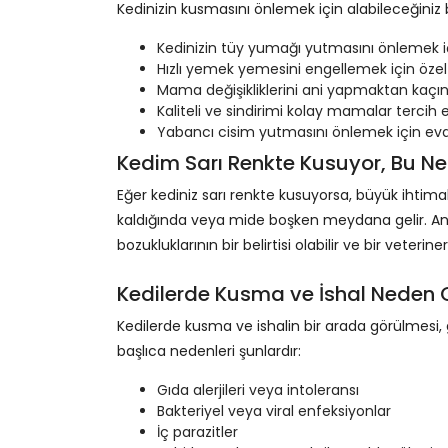
Kedinizin kusmasını önlemek için alabileceğiniz 
Kedinizin tüy yumağı yutmasını önlemek iç
Hızlı yemek yemesini engellemek için özel
Mama değişikliklerini ani yapmaktan kaçın
Kaliteli ve sindirimi kolay mamalar tercih e
Yabancı cisim yutmasını önlemek için evd
Kedim Sarı Renkte Kusuyor, Bu Ne
Eğer kediniz sarı renkte kusuyorsa, büyük ihtima
kaldığında veya mide boşken meydana gelir. Anca
bozukluklarının bir belirtisi olabilir ve bir veterine
Kedilerde Kusma ve İshal Neden 
Kedilerde kusma ve ishalin bir arada görülmesi, g
başlıca nedenleri şunlardır:
Gıda alerjileri veya intoleransı
Bakteriyel veya viral enfeksiyonlar
İç parazitler