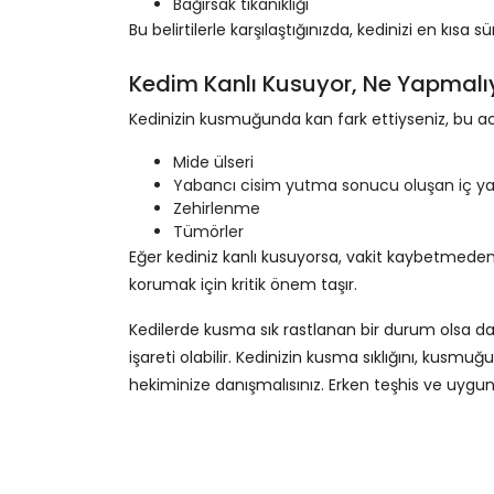
Bağırsak tıkanıklığı
Bu belirtilerle karşılaştığınızda, kedinizi en kısa
Kedim Kanlı Kusuyor, Ne Yapmal
Kedinizin kusmuğunda kan fark ettiyseniz, bu acil
Mide ülseri
Yabancı cisim yutma sonucu oluşan iç y
Zehirlenme
Tümörler
Eğer kediniz kanlı kusuyorsa, vakit kaybetmeden v
korumak için kritik önem taşır.
Kedilerde kusma sık rastlanan bir durum olsa da, 
işareti olabilir. Kedinizin kusma sıklığını, kusmuğ
hekiminize danışmalısınız. Erken teşhis ve uygun te