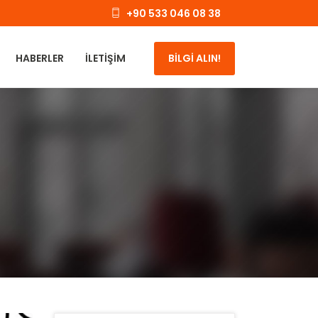
+90 533 046 08 38
HABERLER
İLETIŞIM
BİLGİ ALIN!