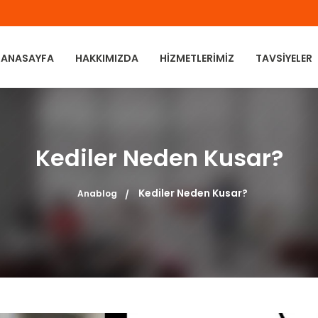
ANASAYFA
HAKKIMIZDA
HIZMETLERIMIZ
TAVSIYELER
Kediler Neden Kusar?
Kediler Neden Kusar?
Anablog