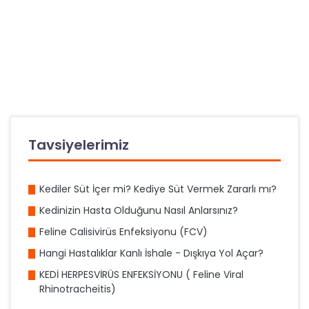
Tavsiyelerimiz
Kediler Süt İçer mi? Kediye Süt Vermek Zararlı mı?
Kedinizin Hasta Olduğunu Nasıl Anlarsınız?
Feline Calisivirüs Enfeksiyonu (FCV)
Hangi Hastalıklar Kanlı İshale - Dışkıya Yol Açar?
KEDİ HERPESVİRÜS ENFEKSİYONU ( Feline Viral
Rhinotracheitis)