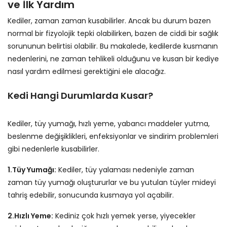
ve İlk Yardım
Kediler, zaman zaman kusabilirler. Ancak bu durum bazen
normal bir fizyolojik tepki olabilirken, bazen de ciddi bir sağlık
sorununun belirtisi olabilir. Bu makalede, kedilerde kusmanın
nedenlerini, ne zaman tehlikeli olduğunu ve kusan bir kediye
nasıl yardım edilmesi gerektiğini ele alacağız.
Kedi Hangi Durumlarda Kusar?
Kediler, tüy yumağı, hızlı yeme, yabancı maddeler yutma,
beslenme değişiklikleri, enfeksiyonlar ve sindirim problemleri
gibi nedenlerle kusabilirler.
1.Tüy Yumağı:
Kediler, tüy yalaması nedeniyle zaman
zaman tüy yumağı oluştururlar ve bu yutulan tüyler mideyi
tahriş edebilir, sonucunda kusmaya yol açabilir.
2.Hızlı Yeme:
Kediniz çok hızlı yemek yerse, yiyecekler