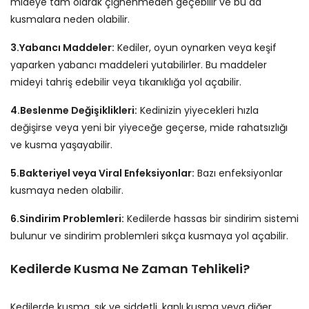
mideye tam olarak çiğnenmeden geçebilir ve bu da
kusmalara neden olabilir.
3.Yabancı Maddeler:
Kediler, oyun oynarken veya keşif
yaparken yabancı maddeleri yutabilirler. Bu maddeler
mideyi tahriş edebilir veya tıkanıklığa yol açabilir.
4.Beslenme Değişiklikleri:
Kedinizin yiyecekleri hızla
değişirse veya yeni bir yiyeceğe geçerse, mide rahatsızlığı
ve kusma yaşayabilir.
5.Bakteriyel veya Viral Enfeksiyonlar:
Bazı enfeksiyonlar
kusmaya neden olabilir.
6.Sindirim Problemleri:
Kedilerde hassas bir sindirim sistemi
bulunur ve sindirim problemleri sıkça kusmaya yol açabilir.
Kedilerde Kusma Ne Zaman Tehlikeli?
Kedilerde kusma, sık ve şiddetli, kanlı kusma veya diğer