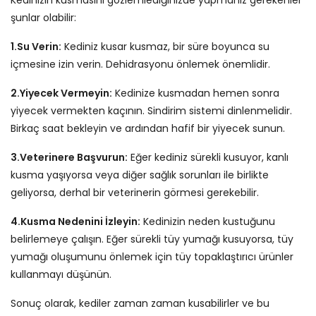
Kedinizin kusmasını gözlemlediğinizde yapmanız gerekenler
şunlar olabilir:
1.Su Verin:
Kediniz kusar kusmaz, bir süre boyunca su
içmesine izin verin. Dehidrasyonu önlemek önemlidir.
2.Yiyecek Vermeyin:
Kedinize kusmadan hemen sonra
yiyecek vermekten kaçının. Sindirim sistemi dinlenmelidir.
Birkaç saat bekleyin ve ardından hafif bir yiyecek sunun.
3.Veterinere Başvurun:
Eğer kediniz sürekli kusuyor, kanlı
kusma yaşıyorsa veya diğer sağlık sorunları ile birlikte
geliyorsa, derhal bir veterinerin görmesi gerekebilir.
4.Kusma Nedenini İzleyin:
Kedinizin neden kustuğunu
belirlemeye çalışın. Eğer sürekli tüy yumağı kusuyorsa, tüy
yumağı oluşumunu önlemek için tüy topaklaştırıcı ürünler
kullanmayı düşünün.
Sonuç olarak, kediler zaman zaman kusabilirler ve bu