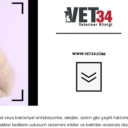
al veya bakteriyel enfeksiyonlar, alerjiler, astım gibi çeşitli faktör
alıklar kedilerin solunum sistemini etkiler ve belirtiler arasında ö