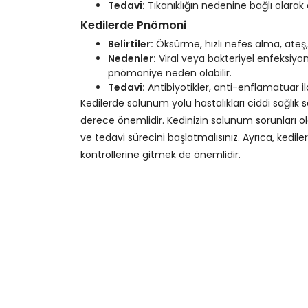
Tedavi:
Tıkanıklığın nedenine bağlı olarak 
Kedilerde Pnömoni
Belirtiler:
Öksürme, hızlı nefes alma, ateş, hal
Nedenler:
Viral veya bakteriyel enfeksiyon
pnömoniye neden olabilir.
Tedavi:
Antibiyotikler, anti-enflamatuar il
Kedilerde solunum yolu hastalıkları ciddi sağlık 
derece önemlidir. Kedinizin solunum sorunları 
ve tedavi sürecini başlatmalısınız. Ayrıca, kedil
kontrollerine gitmek de önemlidir.