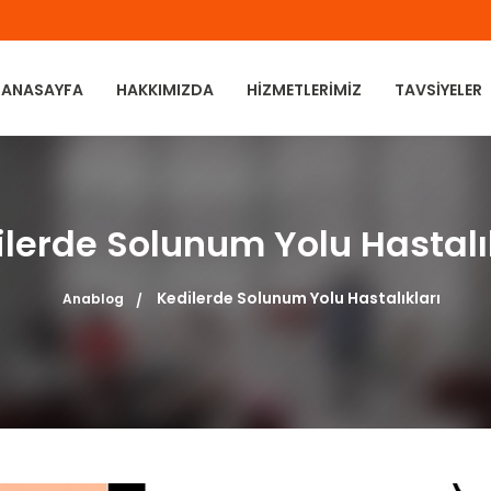
ANASAYFA
HAKKIMIZDA
HIZMETLERIMIZ
TAVSIYELER
lerde Solunum Yolu Hastalı
Kedilerde Solunum Yolu Hastalıkları
Anablog