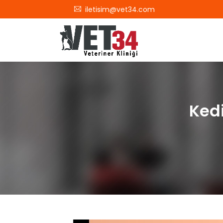
iletisim@vet34.com
Kedi