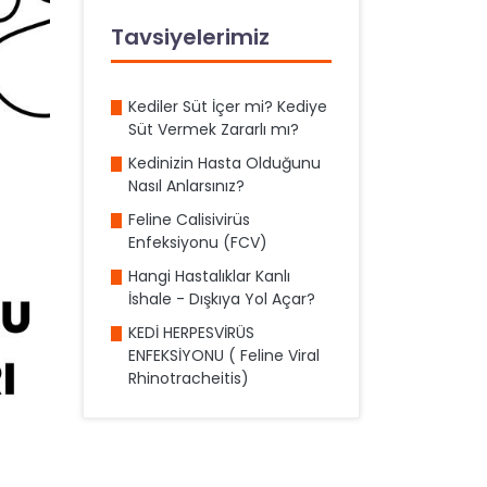
Tavsiyelerimiz
Kediler Süt İçer mi? Kediye
Süt Vermek Zararlı mı?
Kedinizin Hasta Olduğunu
Nasıl Anlarsınız?
Feline Calisivirüs
Enfeksiyonu (FCV)
Hangi Hastalıklar Kanlı
İshale - Dışkıya Yol Açar?
KEDİ HERPESVİRÜS
ENFEKSİYONU ( Feline Viral
Rhinotracheitis)