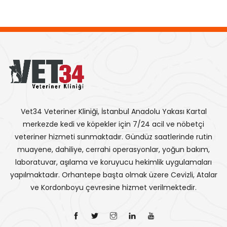
Vet34 Veteriner Kliniği, İstanbul Anadolu Yakası Kartal
merkezde kedi ve köpekler için 7/24 acil ve nöbetçi
veteriner hizmeti sunmaktadır. Gündüz saatlerinde rutin
muayene, dahiliye, cerrahi operasyonlar, yoğun bakım,
laboratuvar, aşılama ve koruyucu hekimlik uygulamaları
yapılmaktadır. Orhantepe başta olmak üzere Cevizli, Atalar
ve Kordonboyu çevresine hizmet verilmektedir.