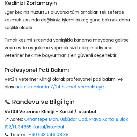
Kedinizi Zorlamayın
Eğer kediniz huzursuz oluyorsa tüm tırnakları tek seferde
kesmek zorunda değilsiniz. İşlemi birkaç güne bölmek daha
sağlıklı olabilir.
Tırnak kesimi sırasında yanlışlıkla kanama meydana gelirse
veya evde uygulama yapmak sizi tedirgin ediyorsa
veteriner hekime başvurmanız en güvenli seçenektir.
Profesyonel Pati Bakımı
Vet34 Veteriner Kliniği olarak profesyonel pati bakımı ve
olası
acil durumlarda 7/24 hizmet vermekteyiz.
📞 Randevu ve Bilgi İçin
Vet34 Veteriner Kliniği – Kartal / İstanbul
📍 Adres:
Orhantepe Mah. Üsküdar Cad. Prava Kartal B Blok
192/H, 34865 Kartal/İstanbul
📞 Telefon:
+90 533 046 08 38