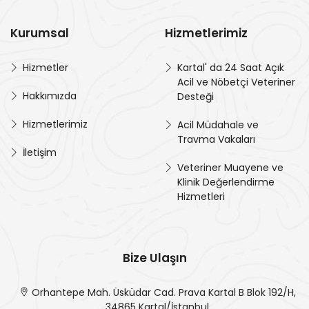
Kurumsal
Hizmetlerimiz
Hizmetler
Kartal' da 24 Saat Açık
Acil ve Nöbetçi Veteriner
Hakkımızda
Desteği
Hizmetlerimiz
Acil Müdahale ve
Travma Vakaları
İletişim
Veteriner Muayene ve
Klinik Değerlendirme
Hizmetleri
Bize Ulaşın
Orhantepe Mah. Üsküdar Cad. Prava Kartal B Blok 192/H,
34865 Kartal/İstanbul