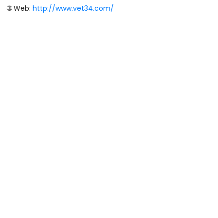
🌐 Web:
http://www.vet34.com/