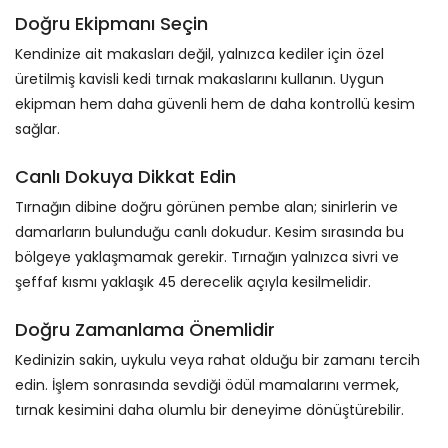
Doğru Ekipmanı Seçin
Kendinize ait makasları değil, yalnızca kediler için özel
üretilmiş kavisli kedi tırnak makaslarını kullanın. Uygun
ekipman hem daha güvenli hem de daha kontrollü kesim
sağlar.
Canlı Dokuya Dikkat Edin
Tırnağın dibine doğru görünen pembe alan; sinirlerin ve
damarların bulunduğu canlı dokudur. Kesim sırasında bu
bölgeye yaklaşmamak gerekir. Tırnağın yalnızca sivri ve
şeffaf kısmı yaklaşık 45 derecelik açıyla kesilmelidir.
Doğru Zamanlama Önemlidir
Kedinizin sakin, uykulu veya rahat olduğu bir zamanı tercih
edin. İşlem sonrasında sevdiği ödül mamalarını vermek,
tırnak kesimini daha olumlu bir deneyime dönüştürebilir.