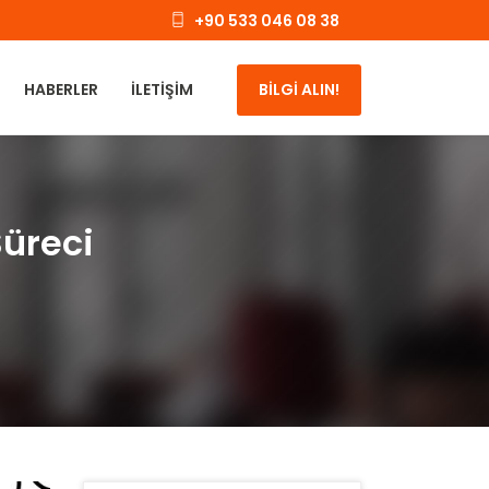
+90 533 046 08 38
HABERLER
İLETIŞIM
BİLGİ ALIN!
Süreci