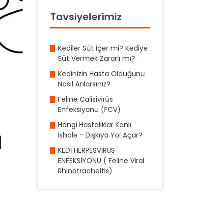
Tavsiyelerimiz
Kediler Süt İçer mi? Kediye
Süt Vermek Zararlı mı?
Kedinizin Hasta Olduğunu
Nasıl Anlarsınız?
Feline Calisivirüs
Enfeksiyonu (FCV)
Hangi Hastalıklar Kanlı
İshale - Dışkıya Yol Açar?
KEDİ HERPESVİRÜS
ENFEKSİYONU ( Feline Viral
Rhinotracheitis)