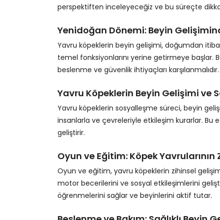
perspektiften inceleyeceğiz ve bu süreçte dikka
Yenidoğan Dönemi: Beyin Gelişimind
Yavru köpeklerin beyin gelişimi, doğumdan itibar
temel fonksiyonlarını yerine getirmeye başlar. 
beslenme ve güvenlik ihtiyaçları karşılanmalıdır.
Yavru Köpeklerin Beyin Gelişimi ve
Yavru köpeklerin sosyalleşme süreci, beyin geliş
insanlarla ve çevreleriyle etkileşim kurarlar. Bu
geliştirir.
Oyun ve Eğitim: Köpek Yavrularının Z
Oyun ve eğitim, yavru köpeklerin zihinsel gelişim
motor becerilerini ve sosyal etkileşimlerini geliş
öğrenmelerini sağlar ve beyinlerini aktif tutar.
Beslenme ve Bakım: Sağlıklı Beyin Gel